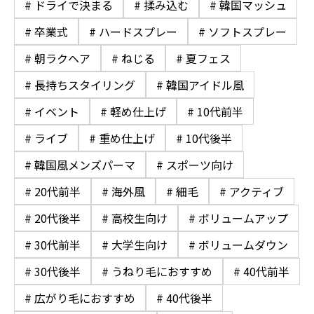
# ドライで決まる
# 揉み込む
# 韓国マッシュ
# 卒業式
# ハードスプレー
# ソフトスプレー
# 朝ラクヘア
# ねじる
# 夏フェス
# 長持ちスタイリング
# 韓国アイドル風
# イベント
# 軽め仕上げ
# 10代前半
# ライブ
# 重め仕上げ
# 10代後半
# 韓国風メンズパーマ
# スポーツ向け
# 20代前半
# 海外風
# 細毛
# アクティブ
# 20代後半
# 高校生向け
# ボリュームアップ
# 30代前半
# 大学生向け
# ボリュームダウン
# 30代後半
# うねり毛におすすめ
# 40代前半
# 広がり毛におすすめ
# 40代後半