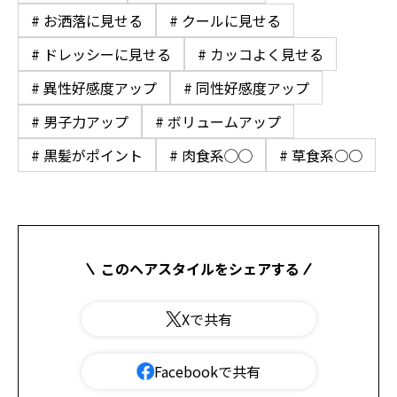
# お洒落に見せる
# クールに見せる
# ドレッシーに見せる
# カッコよく見せる
# 異性好感度アップ
# 同性好感度アップ
# 男子力アップ
# ボリュームアップ
# 黒髪がポイント
# 肉食系◯◯
# 草食系○○
このヘアスタイルをシェアする
Xで共有
Facebookで共有