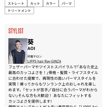
ストレート
カット
カラー
パーマ
トリートメント
STYLIST
葵
AOI
所属サロン
LIPPS hair Ray GINZA
フェザーパーマやツイストスパイラルで｢あなた史上
最高のカッコよさを！｣骨格・髪質・ライフスタイル
に合わせた提案で、再現性の高いパーマスタイルを
実現！帰ってからもワンランク上のおしゃれを楽し
めます。｢セットが苦手｣｢自分に合うパーマがわから
ない｣そんな方も大歓迎！ あなたにフィットする
カッコよさを提供します!
銀座でメンズカットが上手い美容室なら「LIPPS hai