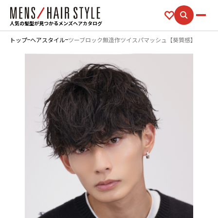
人気の髪型が見つかるメンズヘアカタログ
トップ
ヘアスタイル
ツーブロック無造作ツイスパマッシュ【葵質感】