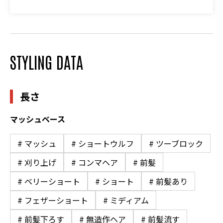
STYLING DATA
長さ
マッシュベース
# マッシュ
# ショートウルフ
# ツーブロック
# 刈り上げ
# コンマヘア
# 前髪
# ベリーショート
# ショート
# 前髪あり
# フェザーショート
# ミディアム
# 前髪下ろす
# 無造作ヘア
# 前髪流す