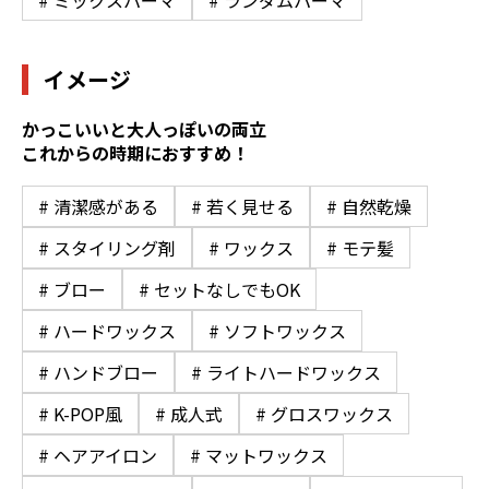
イメージ
かっこいいと大人っぽいの両立
これからの時期におすすめ！
# 清潔感がある
# 若く見せる
# 自然乾燥
# スタイリング剤
# ワックス
# モテ髪
# ブロー
# セットなしでもOK
# ハードワックス
# ソフトワックス
# ハンドブロー
# ライトハードワックス
# K-POP風
# 成人式
# グロスワックス
# ヘアアイロン
# マットワックス