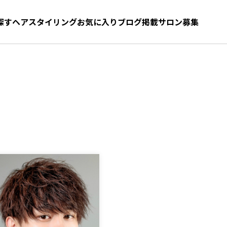
探す
ヘアスタイリング
お気に入り
お気に入り
ブログ
髪型をさがす
掲載サロン募集