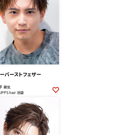
ナーバーストフェザー
平 晃気
LIPPS hair 池袋