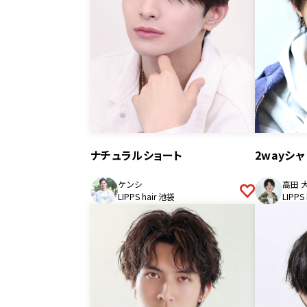
ナチュラルショート
2wayシ
ケンシ
高田 
LIPPS hair 池袋
LIPPS