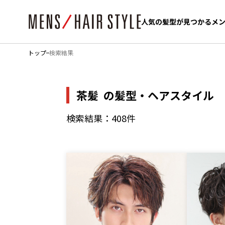
人気の髪型が見つかるメ
人気の髪型が見つかるメ
トップ
検索結果
茶髪
の髪型・ヘアスタイル
検索結果：408件