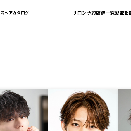
サロン予約
店舗一覧
髪型を
ンズヘアカタログ
ンズヘアカタログ