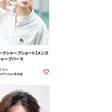
ークシャープショート】メンズ
シャープパーマ
イタル
LIPPS hair 表参道