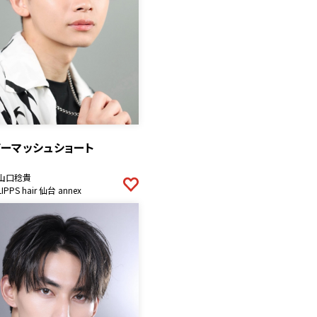
ザーマッシュショート
山口稔貴
LIPPS hair 仙台 annex