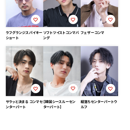
ソフトツイストコンマバ
フェザーコンマ
ラフグランジスパイキー
ング
ショート
【韓国シースルーセン
サラッと決まる コンマセ
縦落ちセンターパートウ
ターパート】
ンターパート
ルフ