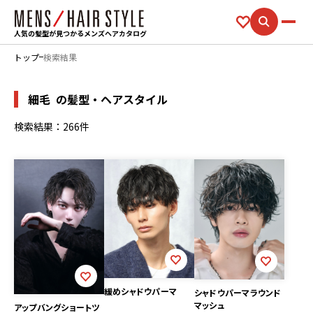
人気の髪型が見つかるメンズヘアカタログ
トップ
検索結果
細毛
の髪型・ヘアスタイル
検索結果：266件
緩めシャドウパーマ
シャドウパーマラウンド
マッシュ
アップバングショートツ