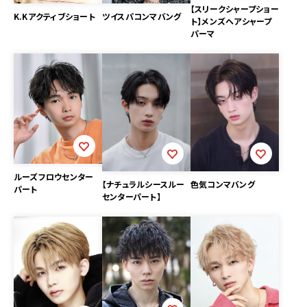
【スリークシャープショー
K.Kアクティブショート
ツイスパコンマバング
ト】メンズヘアシャープ
パーマ
ルーズフロウセンター
色気コンマバング
【ナチュラルシースルー
パート
センターパート】