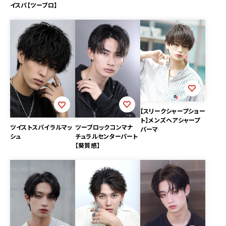
イスパ【ツーブロ】
【スリークシャープショー
ト】メンズヘアシャープ
ツーブロックコンマナ
ツイストスパイラルマッ
パーマ
チュラルセンターパート
シュ
【葵質感】