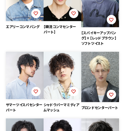
エアリーコンマバング
【韓流コンマセンター
パート】
【スパイキーアップバン
グ】×【レッドブラウン】
ソフトツイスト
サマーツイスパセンター
シャドウパーマミディア
ブロンドセンターパート
パート
ムマッシュ