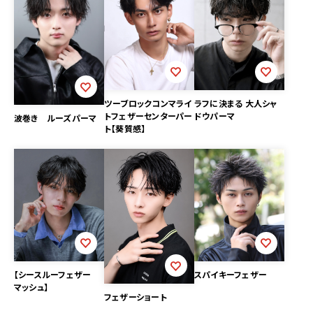
ツーブロックコンマライ
ラフに決まる 大人シャ
トフェザーセンターパー
ドウパーマ
波巻き ルーズパーマ
ト【葵質感】
【シースルーフェザー
スパイキーフェザー
マッシュ】
フェザーショート