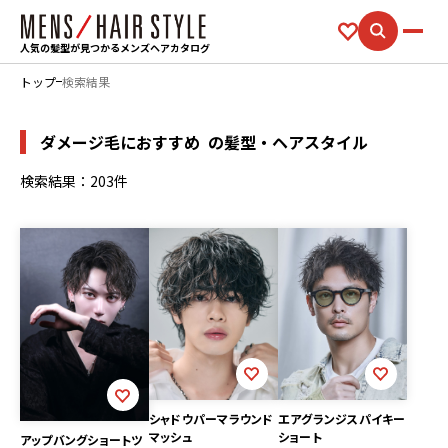
人気の髪型が見つかるメンズヘアカタログ
トップ
検索結果
ダメージ毛におすすめ
の髪型・ヘアスタイル
検索結果：203件
シャドウパーマラウンド
エアグランジスパイキー
マッシュ
ショート
アップバングショートツ