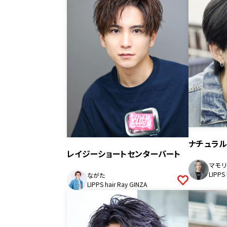
ナチュラ
レイジーショートセンターパート
マモリ
LIPPS
ながた
LIPPS hair Ray GINZA