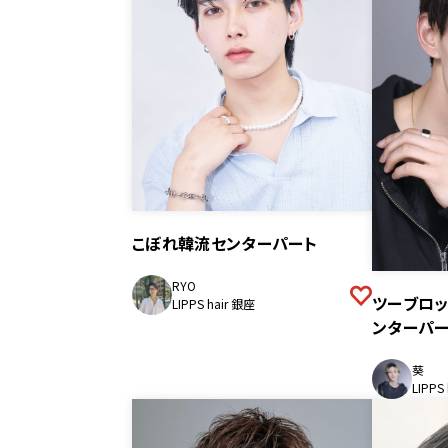
こぼれ韓流センターパート
RYO
ツーブロ
LIPPS hair 銀座
ンターパー
葵
LIPPS 