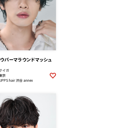
ドウパーマラウンドマッシュ
サイガ
東京
LIPPS hair 渋谷 annex