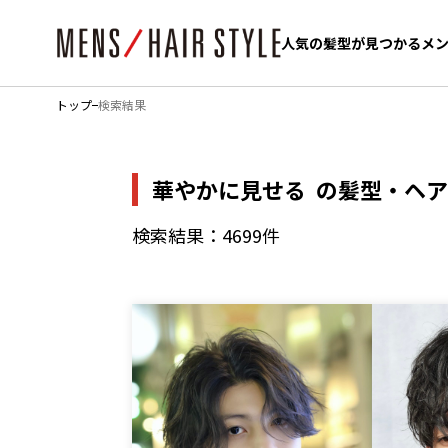
人気の髪型が見つかるメ
人気の髪型が見つかるメ
トップ
検索結果
華やかに見せる
の髪型・ヘア
検索結果：4699件