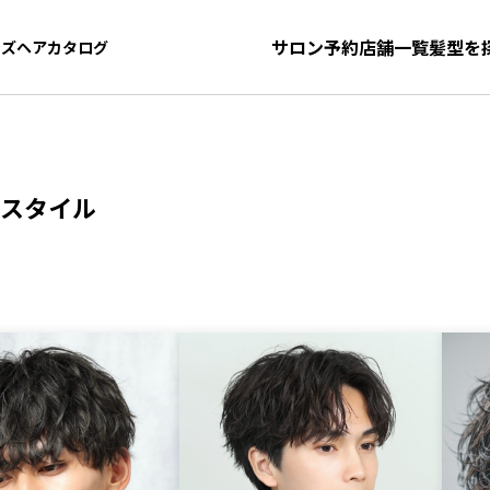
サロン予約
店舗一覧
髪型を
ンズヘアカタログ
ンズヘアカタログ
スタイル