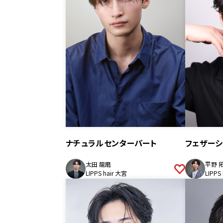
ナチュラルセンターパート
フェザーシ
太田 龍磨
平野 
LIPPS hair 大宮
LIPPS