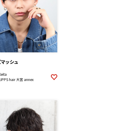
ズマッシュ
Keita
LIPPS hair 大宮 annex