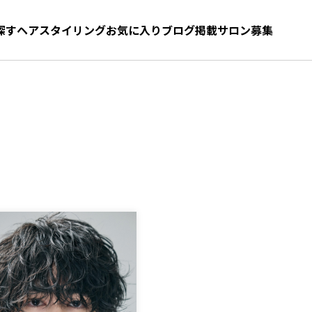
探す
ヘアスタイリング
お気に入り
お気に入り
ブログ
髪型をさがす
掲載サロン募集