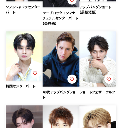
ソフトシャドウセンター
アップバングショート
パート
【黒髪短髪】
ツーブロックコンマナ
チュラルセンターパート
【葵質感】
韓国センターパート
40代アップバングショー
ショートフェザーウルフ
ト