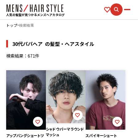
人気の髪型が見つかるメンズヘアカタログ
トップ
検索結果
30代パパヘア
の髪型・ヘアスタイル
検索結果：671件
シャドウパーマラウンド
マッシュ
アップバングショートツ
スパイキーショート