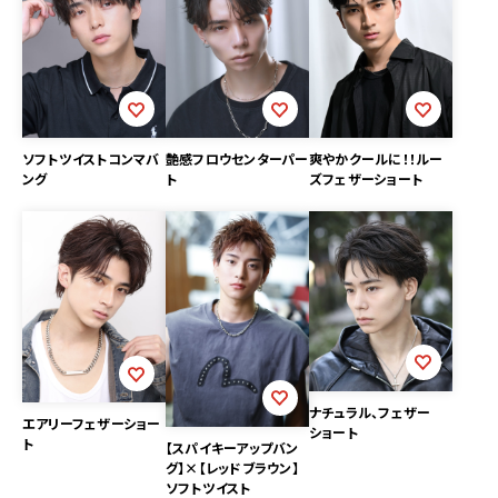
ソフトツイストコンマバ
艶感フロウセンターパー
爽やかクールに！！ルー
ング
ト
ズフェザーショート
ナチュラル、フェザー
エアリーフェザーショー
ショート
ト
【スパイキーアップバン
グ】×【レッドブラウン】
ソフトツイスト