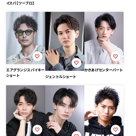
イスパ【ツーブロ】
エアグランジスパイキー
かきあげセンターパート
ショート
ジェントルショート