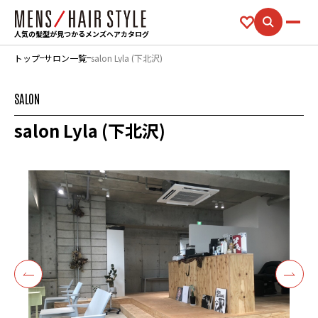
人気の髪型が見つかるメンズヘアカタログ
トップ
サロン一覧
salon Lyla (下北沢)
SALON
salon Lyla (下北沢)