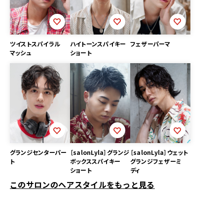
ツイストスパイラル
ハイトーンスパイキー
フェザーパーマ
マッシュ
ショート
グランジセンターパー
［salonLyla］グランジ
［salonLyla］ウェット
ト
ボックススパイキー
グランジフェザーミ
ショート
ディ
このサロンのヘアスタイルをもっと見る