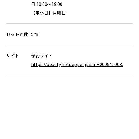
日 10:00〜19:00
【定休日】月曜日
セット面数
5面
サイト
予約サイト
https://beauty.hotpepper.jp/slnH000542003/