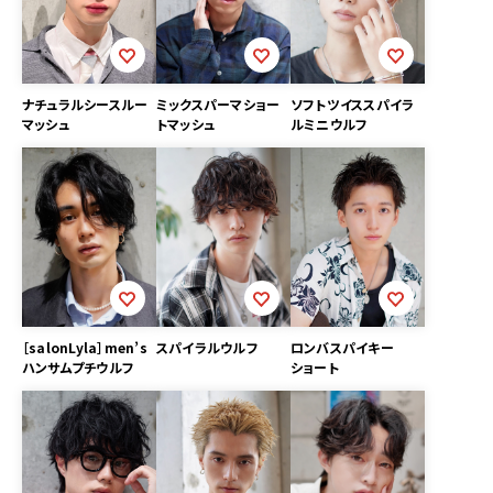
ナチュラルシースルー
ミックスパーマショー
ソフトツイススパイラ
マッシュ
トマッシュ
ルミニウルフ
［salonLyla］men’s
スパイラルウルフ
ロンバスパイキー
ハンサムプチウルフ
ショート