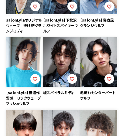
salonLylaオリジナル
［salonLyla］下北沢
［salonLyla］寝癖風
ウェーブ 抜け感グラ
ホワイトスパイキーウ
グランジウルフ
ンジミディ
ルフ
［salonLyla］無造作
緩スパイラルミディ
毛流れセンターパート
質感 リラクウェーブ
ウルフ
マッシュウルフ