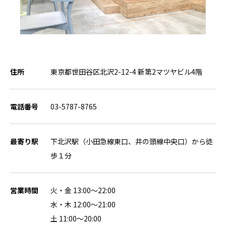
住所
東京都世田谷区北沢2-12-4 新第2マツヤビル4階
電話番号
03-5787-8765
最寄り駅
下北沢駅（小田急線東口、井の頭線中央口）から徒
歩１分
営業時間
火・金 13:00〜22:00
水・木 12:00〜21:00
土 11:00〜20:00