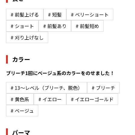
# 前髪上げる
# 短髪
# ベリーショート
# ショート
# 前髪あり
# 前髪短め
# 刈り上げなし
カラー
ブリーチ1回にベージュ系のカラーをのせました！
# 13〜レベル（ブリーチ、脱色）
# ブリーチ
# 黄色系
# イエロー
# イエローゴールド
# ベージュ
パーマ