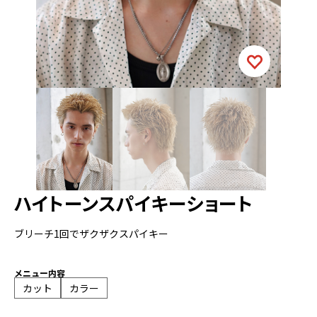
ハイトーンスパイキーショート
ブリーチ1回でザクザクスパイキー
メニュー内容
カット
カラー