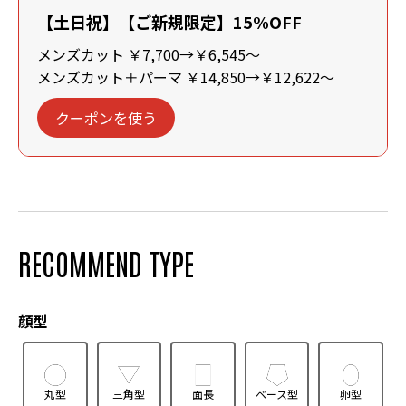
【土日祝】【ご新規限定】15%OFF
メンズカット ￥7,700→￥6,545～
メンズカット＋パーマ ￥14,850→￥12,622～
クーポンを使う
RECOMMEND TYPE
顔型
丸型
三角型
面長
ベース型
卵型