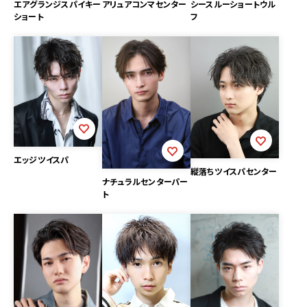
エアグランジスパイキー
アリュアコンマセンター
シースルーショートウル
ショート
フ
エッジツイスパ
縦落ちツイスパセンター
ナチュラルセンターパー
ト