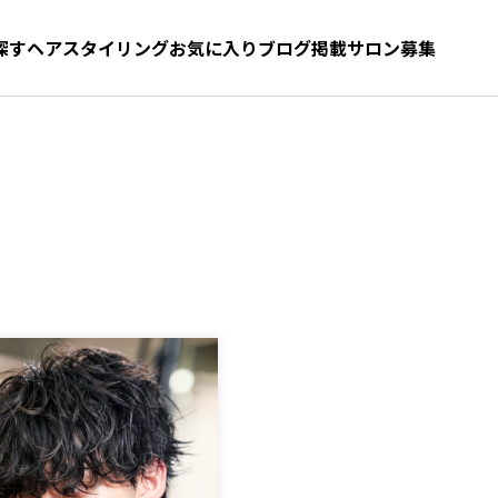
探す
ヘアスタイリング
お気に入り
お気に入り
ブログ
髪型をさがす
掲載サロン募集