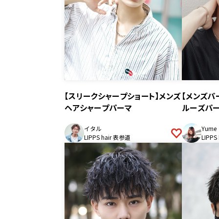
【スリークシャープショート】メンズ
【メンズパ
ヘアシャープパーマ
ルーズパ
イタル
Yume
LIPPS hair 表参道
LIPPS