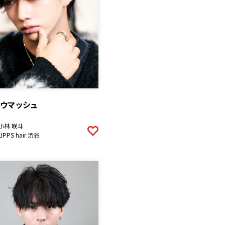
ドウマッシュ
小林 咲斗
LIPPS hair 渋谷