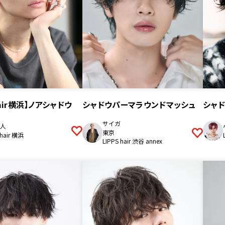
 hair横浜】ノアシャドウ
シャドウパーマラウンドマッシュ
シャ
サイガ
人
東京
 hair 横浜
LIPPS hair 渋谷 annex