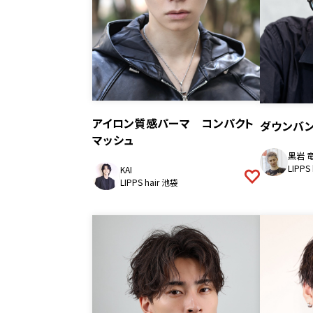
アイロン質感パーマ コンパクト
ダウンバン
マッシュ
黒岩 
LIPPS
KAI
LIPPS hair 池袋