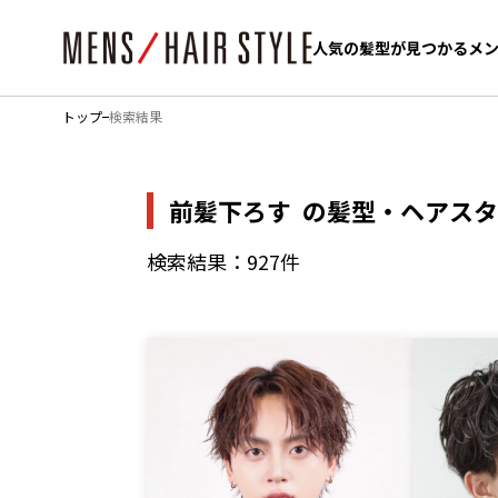
人気の髪型が見つかるメ
人気の髪型が見つかるメ
トップ
検索結果
前髪下ろす
の髪型・ヘアスタ
検索結果：927件