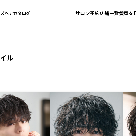
サロン予約
店舗一覧
髪型を
ンズヘアカタログ
ンズヘアカタログ
イル