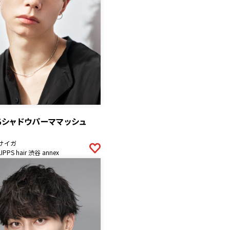
ちシャドウパーママッシュ
サイガ
LIPPS hair 渋谷 annex