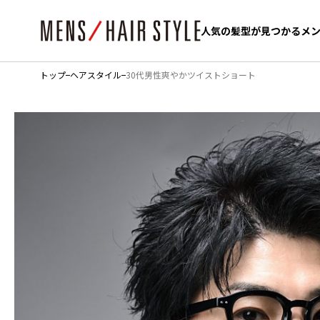
人気の髪型が見つかるメ
人気の髪型が見つかるメ
トップ
ヘアスタイル
30代男性爽やかツイストショート