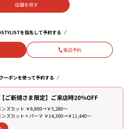
店舗を探す
STYLISTを指名して予約する
電話予約
クーポンを使って予約する
【ご新規さま限定】ご来店時20%OFF
ズカット ￥6,600→￥5,280～
ズカット＋パーマ ￥14,300→￥11,440～
う