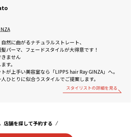
ato
GINZA
、自然に曲がるナチュラルストレート、
短髪パーマ、フェードスタイルが大得意です！
できません
します。
上手い美容室なら「LIPPS hair Ray GINZA」へ。
一人ひとりに似合うスタイルでご提案します。
スタイリストの詳細を見る
店舗を探して予約する