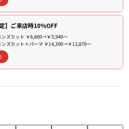
定】ご来店時10%OFF
ズカット ￥6,600→￥5,940～
ズカット＋パーマ ￥14,300→￥12,870～
う