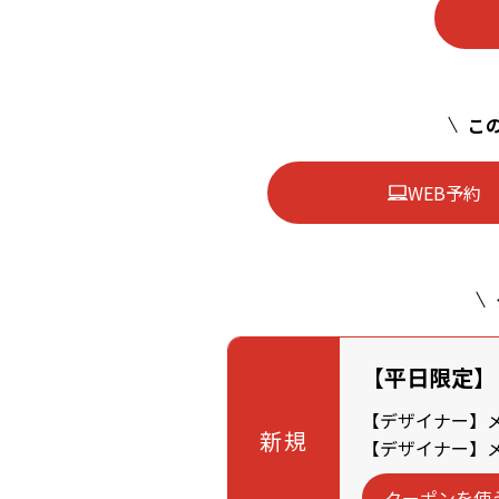
この
WEB予約
【平日限定】
【デザイナー】メン
新規
【デザイナー】メン
クーポンを使