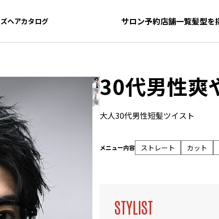
サロン予約
店舗一覧
髪型を
ンズヘアカタログ
ンズヘアカタログ
30代男性爽
大人30代男性短髪ツイスト
ストレート
カット
メニュー内容
STYLIST