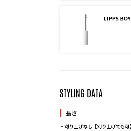
LIPPS 
STYLING DATA
長さ
・刈り上げなし【刈り上げても可