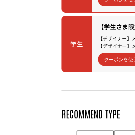
【学生さま限
【デザイナー】メン
学生
【デザイナー】メン
クーポンを使
RECOMMEND TYPE