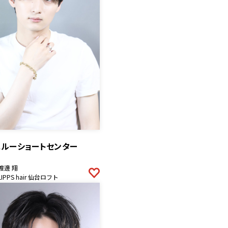
スルーショートセンター
渡邊 翔
LIPPS hair 仙台ロフト