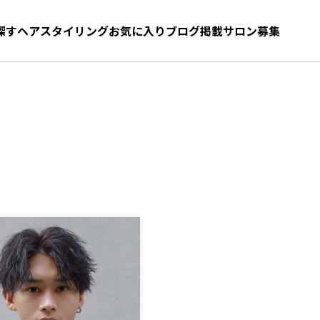
探す
ヘアスタイリング
お気に入り
お気に入り
ブログ
髪型をさがす
掲載サロン募集