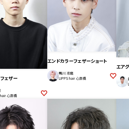
エンドカラーフェザーショート
エア
鴨川 凉磨
ーフェザー
LIPPS hair 心斎橋
慧
 hair 心斎橋