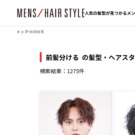
人気の髪型が見つかるメ
人気の髪型が見つかるメ
トップ
検索結果
前髪分ける
の髪型・ヘアスタ
検索結果：1275件