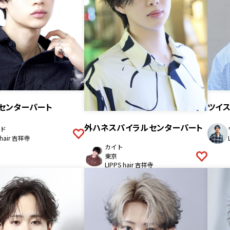
センターパート
ツイ
外ハネスパイラルセンターパート
ド
 hair 吉祥寺
カイト
東京
LIPPS hair 吉祥寺