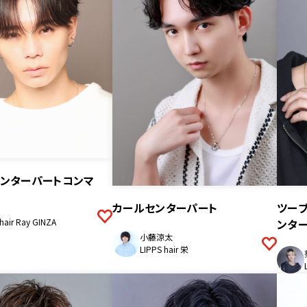
センターパートコンマ
ツー
カールセンターパート
ンター
hair Ray GINZA
小藤涼太
LIPPS hair 栄