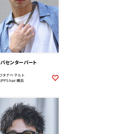
スパセンターパート
ワタナベ テルト
LIPPS hair 横浜