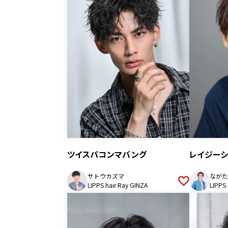
ツイスパコンマバング
レイジーシ
サトウカズマ
ながた
LIPPS hair Ray GINZA
LIPPS 