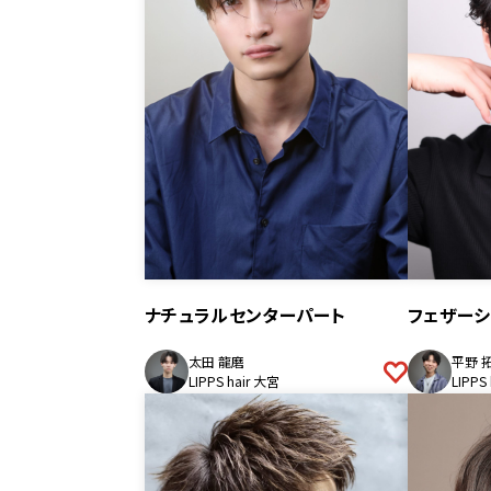
ナチュラルセンターパート
フェザーシ
太田 龍磨
平野 
LIPPS hair 大宮
LIPPS