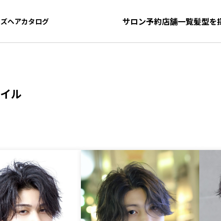
サロン予約
店舗一覧
髪型を
ンズヘアカタログ
ンズヘアカタログ
イル