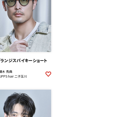
グランジスパイキーショート
鏑木 秀典
LIPPS hair 二子玉川