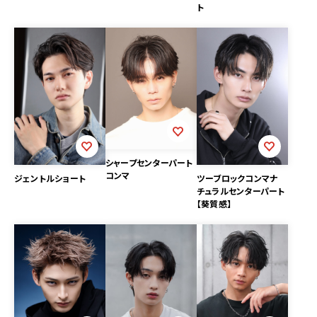
ト
シャープセンターパート
コンマ
ツーブロックコンマナ
ジェントルショート
チュラルセンターパート
【葵質感】