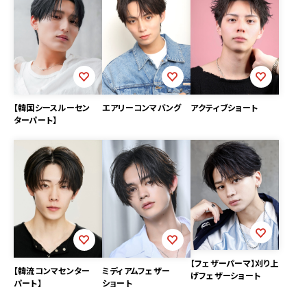
【韓国シースルーセン
エアリーコンマバング
アクティブショート
ターパート】
【フェザーパーマ】刈り上
【韓流コンマセンター
ミディアムフェザー
げフェザーショート
パート】
ショート