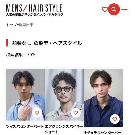
人気の髪型が見つかるメンズヘアカタログ
トップ
検索結果
前髪なし
の髪型・ヘアスタイル
検索結果：792件
ツイスパセンターパート
エアグランジスパイキー
ショート
ナチュラルセンターパー