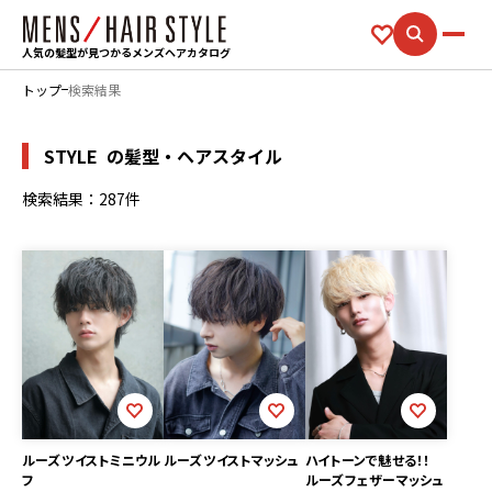
人気の髪型が見つかるメンズヘアカタログ
トップ
検索結果
STYLE
の髪型・ヘアスタイル
検索結果：287件
ルーズツイストミニウル
ルーズツイストマッシュ
ハイトーンで魅せる！！
フ
ルーズフェザーマッシュ