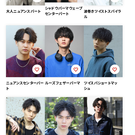
シャドウパーマウェーブ
大人ニュアンスパート
波巻きツイストスパイラ
センターパート
ル
ニュアンスセンターパー
ルーズフェザーパーマ
ツイスパショートマッ
ト
シュ