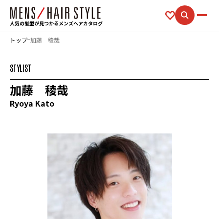
人気の髪型が見つかるメンズヘアカタログ
トップ
加藤 稜哉
STYLIST
加藤 稜哉
Ryoya Kato