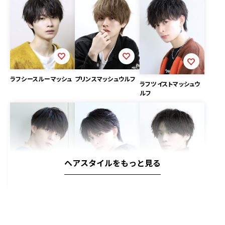
プリンスマッシュウルフ
ラフシースルーマッシュ
ラフツイストマッシュウ
ルフ
ヘアスタイルをもっと見る
大人の色気 フェザー
2wayコンマバング ソ
ネープレス ナチュラル
ショート
フトツイスト
マッシュ