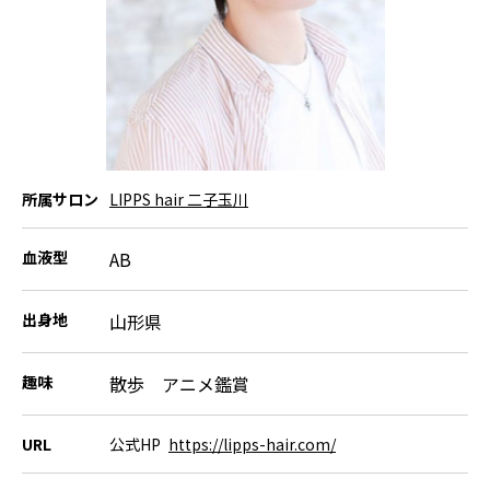
所属サロン
LIPPS hair 二子玉川
血液型
AB
出身地
山形県
趣味
散歩 アニメ鑑賞
URL
公式HP
https://lipps-hair.com/