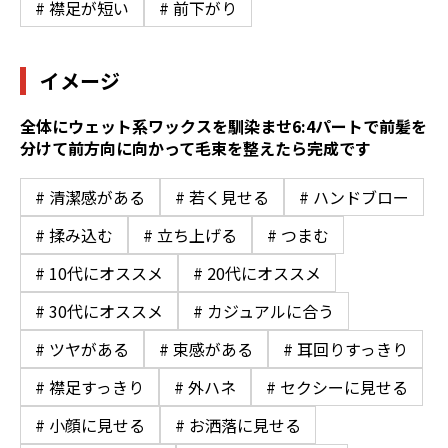
# 襟足が短い
# 前下がり
イメージ
全体にウェット系ワックスを馴染ませ6:4パートで前髪を
分けて前方向に向かって毛束を整えたら完成です
# 清潔感がある
# 若く見せる
# ハンドブロー
# 揉み込む
# 立ち上げる
# つまむ
# 10代にオススメ
# 20代にオススメ
# 30代にオススメ
# カジュアルに合う
# ツヤがある
# 束感がある
# 耳回りすっきり
# 襟足すっきり
# 外ハネ
# セクシーに見せる
# 小顔に見せる
# お洒落に見せる