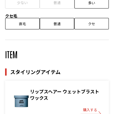
少ない
普通
多い
クセ毛
直毛
普通
クセ
ITEM
スタイリングアイテム
リップスヘアー ウェットブラスト
ワックス
購入する