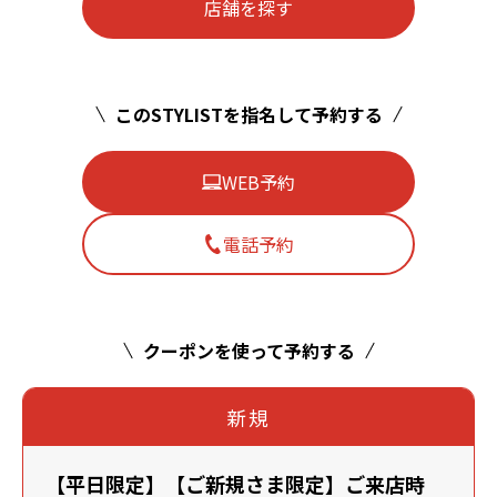
店舗を探す
このSTYLISTを指名して予約する
WEB予約
電話予約
クーポンを使って予約する
新規
【平日限定】【ご新規さま限定】ご来店時