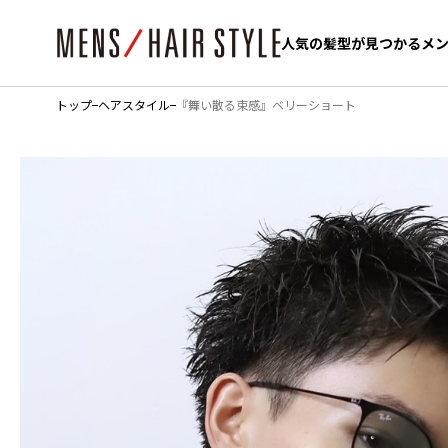
人気の髪型が見つかるメ
人気の髪型が見つかるメ
トップ
ヘアスタイル
『舞い散る束感』ベリーショート