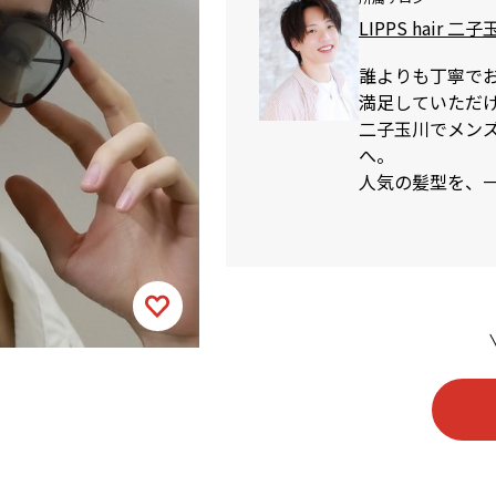
LIPPS hair 二
誰よりも丁寧で
満足していただ
二子玉川でメンズカ
へ。
人気の髪型を、