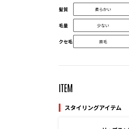
髪質
柔らかい
毛量
少ない
クセ毛
直毛
ITEM
スタイリングアイテム