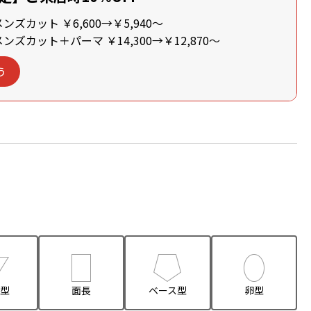
ズカット ￥6,600→￥5,940～
ズカット＋パーマ ￥14,300→￥12,870～
う
型
面長
ベース型
卵型