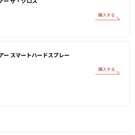
アー ザ・グロス
購入する
アー スマートハードスプレー
購入する