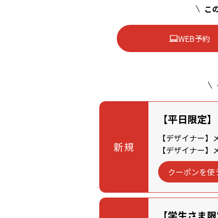
この
WEB予約
【平日限定】
【デザイナー】メン
新規
【デザイナー】メン
クーポンを使
【学生さま限