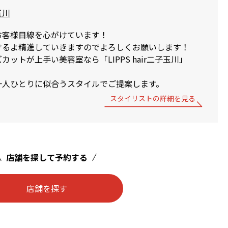
子玉川
お客様目線を心がけています！
けるよ精進していきますのでよろしくお願いします！
ットが上手い美容室なら「LIPPS hair二子玉川」
一人ひとりに似合うスタイルでご提案します。
スタイリストの詳細を見る
店舗を探して予約する
店舗を探す