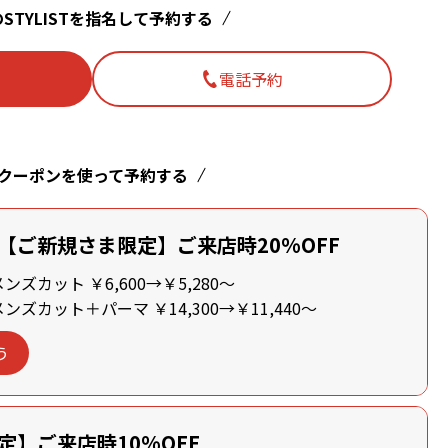
STYLISTを指名して予約する
電話予約
クーポンを使って予約する
【ご新規さま限定】ご来店時20%OFF
ズカット ￥6,600→￥5,280～
ズカット＋パーマ ￥14,300→￥11,440～
う
定】ご来店時10%OFF