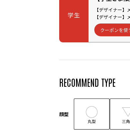
【デザイナー】メン
学生
【デザイナー】メン
クーポンを使
RECOMMEND TYPE
顔型
丸型
三角