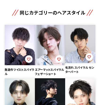
同じカテゴリーのヘアスタイル
毛流れ スパイラル セン
無造作ツイストスパイラ
エアーマットスパイラル
ターパート
ル
フェザーショート