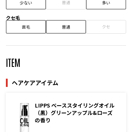
普通
少ない
多い
クセ毛
クセ
直毛
普通
ITEM
ヘアケアアイテム
LIPPS ベーススタイリングオイル
（黒）グリーンアップル&ローズ
の香り