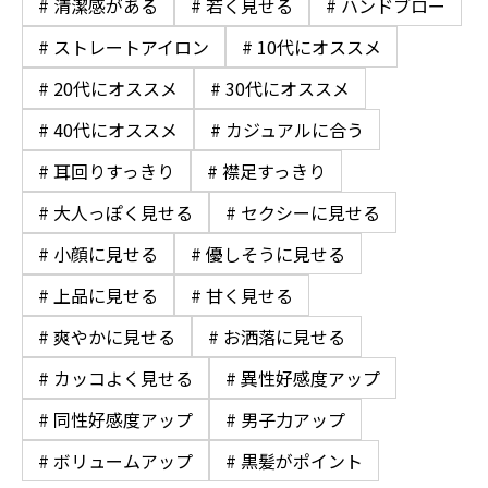
# 清潔感がある
# 若く見せる
# ハンドブロー
# ストレートアイロン
# 10代にオススメ
# 20代にオススメ
# 30代にオススメ
# 40代にオススメ
# カジュアルに合う
# 耳回りすっきり
# 襟足すっきり
# 大人っぽく見せる
# セクシーに見せる
# 小顔に見せる
# 優しそうに見せる
# 上品に見せる
# 甘く見せる
# 爽やかに見せる
# お洒落に見せる
# カッコよく見せる
# 異性好感度アップ
# 同性好感度アップ
# 男子力アップ
# ボリュームアップ
# 黒髪がポイント