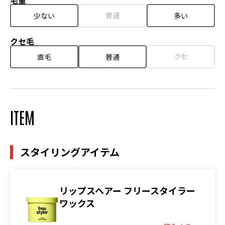
毛量
普通
少ない
多い
クセ毛
クセ
直毛
普通
ITEM
スタイリングアイテム
リップスヘアー フリースタイラー
ワックス