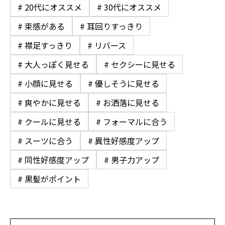
# 20代にオススメ
# 30代にオススメ
# 束感がある
# 耳回りすっきり
# 襟足すっきり
# リバース
# 大人っぽく見せる
# セクシーに見せる
# 小顔に見せる
# 優しそうに見せる
# 爽やかに見せる
# お洒落に見せる
# クールに見せる
# フォーマルに合う
# スーツに合う
# 異性好感度アップ
# 同性好感度アップ
# 男子力アップ
# 黒髪がポイント