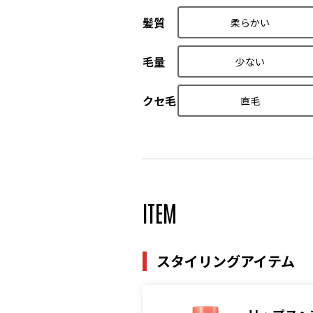
髪質
柔らかい
毛量
少ない
クセ毛
直毛
ITEM
スタイリングアイテム