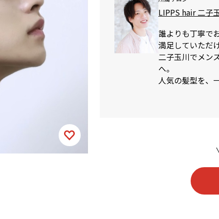
LIPPS hair 二
誰よりも丁寧で
満足していただ
二子玉川でメンズカ
へ。
人気の髪型を、