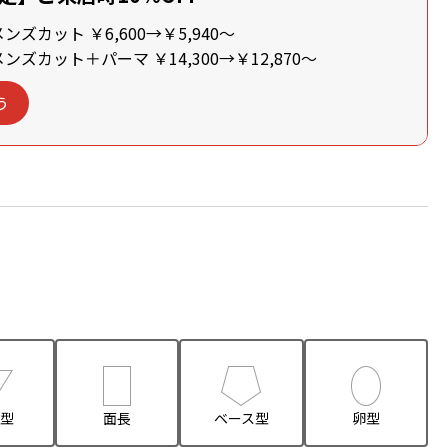
ズカット ￥6,600→￥5,940～
ズカット＋パーマ ￥14,300→￥12,870～
う
型
面長
ベース型
卵型