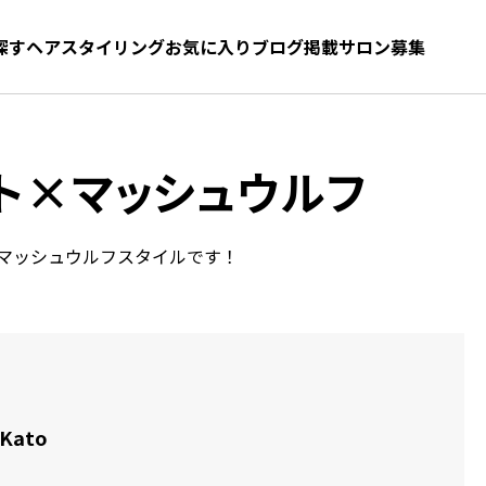
探す
ヘアスタイリング
お気に入り
お気に入り
ブログ
髪型をさがす
掲載サロン募集
ト×マッシュウルフ
マッシュウルフスタイルです！
 Kato