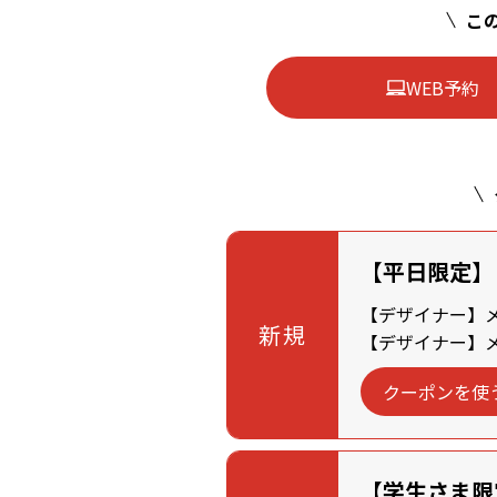
この
WEB予約
【平日限定】
【デザイナー】メン
新規
【デザイナー】メン
クーポンを使
【学生さま限