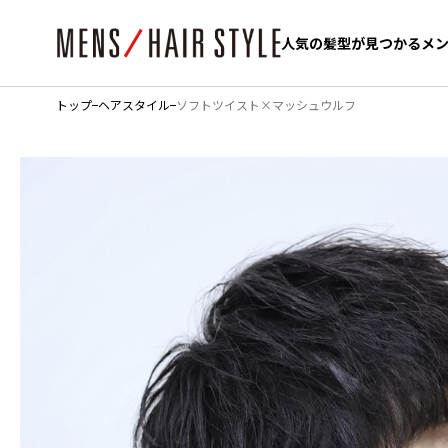
人気の髪型が見つかるメ
人気の髪型が見つかるメ
トップ
ヘアスタイル
ソフトツイスト×マッシュウルフ