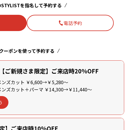
STYLISTを指名して予約する
電話予約
クーポンを使って予約する
【ご新規さま限定】ご来店時20%OFF
ズカット ￥6,600→￥5,280～
ズカット＋パーマ ￥14,300→￥11,440～
う
定】ご来店時10%OFF