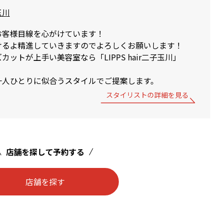
子玉川
お客様目線を心がけています！
けるよ精進していきますのでよろしくお願いします！
ットが上手い美容室なら「LIPPS hair二子玉川」
一人ひとりに似合うスタイルでご提案します。
スタイリストの詳細を見る
店舗を探して予約する
店舗を探す