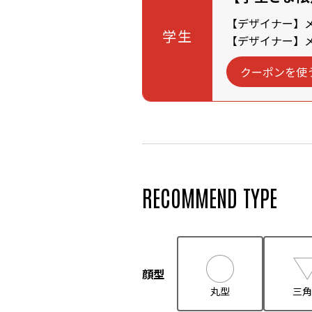
【デザイナー】メン
学生
【デザイナー】メン
クーポンを使
RECOMMEND TYPE
顔型
丸型
三角