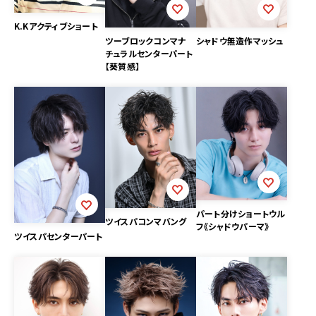
K.Kアクティブショート
ツーブロックコンマナ
シャドウ無造作マッシュ
チュラルセンターパート
【葵質感】
パート分けショートウル
ツイスパコンマバング
フ《シャドウパーマ》
ツイスパセンターパート