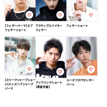
【フェザーパーマ】エア
アクティブスパイキー
フェザーショート
フェザーショート
フェザー
【スリークシャープショー
ルーズフロウセンター
アップバングショート
ト】メンズヘアシャープ
パート
【黒髪短髪】
パーマ