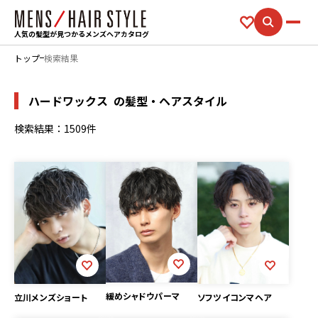
人気の髪型が見つかるメンズヘアカタログ
トップ
検索結果
ハードワックス
の髪型・ヘアスタイル
検索結果：1509件
緩めシャドウパーマ
ソフツイコンマヘア
立川メンズショート