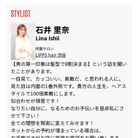
STYLIST
石井 里奈
Lina Ishii
所属サロン
LIPPS hair 渋谷
【男の第一印象は髪型で8割決まる】という話を聞い
たことがあります。
一目見て、カッコいい、素敵だ、と思われる人に。
見た目は内面の1番外側です。貴方の人生を、ヘアス
タイルで100倍素敵にします。
似合わせが得意です！
なりたい自分に、なるためのお手伝いを是非私にさ
せて下さい！
全ての理想を現実に変えてみせます！
ネットからの予約が埋まっている場合は、
お手数ですがお店に直接お電話をお願い致します。