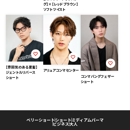
グ】×【レッドブラウン】
ソフトツイスト
【雰囲気のある夏髪】
アリュアコンマセンター
ジェントルリバース
コンマバングフェザー
ショート
ショート
ベリーショート
ショート
ミディアム
パーマ
ビジネス
大人