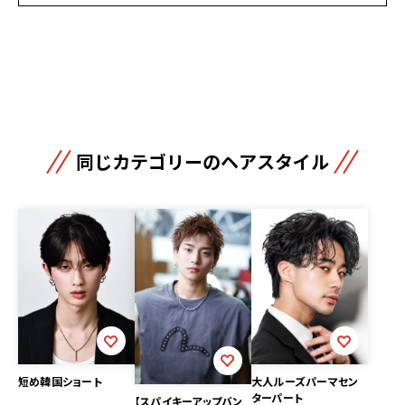
同じカテゴリーのヘアスタイル
大人ルーズパーマセン
短め韓国ショート
ターパート
【スパイキーアップバン