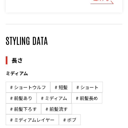
STYLING DATA
長さ
ミディアム
# ショートウルフ
# 短髪
# ショート
# 前髪あり
# ミディアム
# 前髪長め
# 前髪下ろす
# 前髪流す
# ミディアムレイヤー
# ボブ