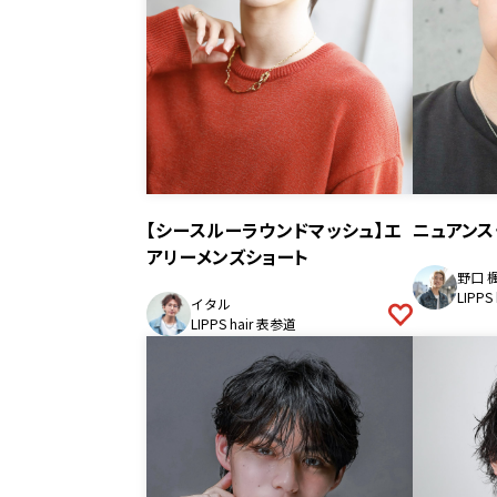
【シースルーラウンドマッシュ】エ
ニュアンス
アリーメンズショート
野口 
LIPPS
イタル
LIPPS hair 表参道