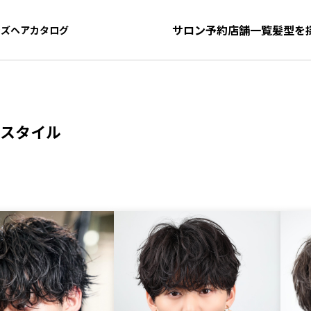
サロン予約
店舗一覧
髪型を
ンズヘアカタログ
ンズヘアカタログ
スタイル