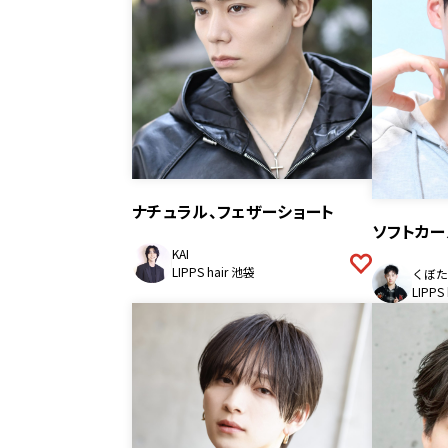
ナチュラル、フェザーショート
ソフトカー
KAI
LIPPS hair 池袋
くぼた
LIPPS