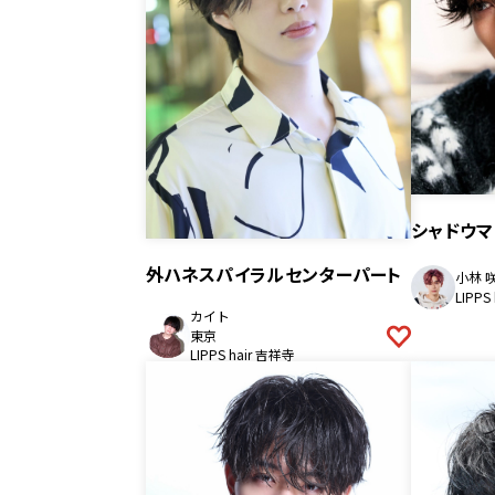
シャドウマ
外ハネスパイラルセンターパート
小林 
LIPPS
カイト
東京
LIPPS hair 吉祥寺