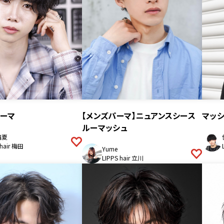
ーマ
【メンズパーマ】ニュアンスシース
マッシ
ルーマッシュ
晴夏
 hair 梅田
Yume
LIPPS hair 立川