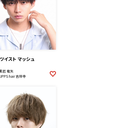
ツイスト マッシュ
黒岩 竜矢
LIPPS hair 吉祥寺