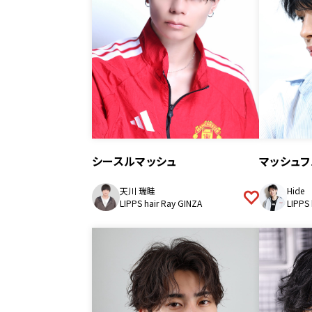
シースルマッシュ
マッシュフ
天川 瑞眭
Hide
LIPPS hair Ray GINZA
LIPPS