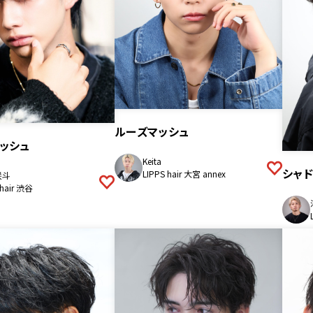
ルーズマッシュ
ッシュ
Keita
シャ
LIPPS hair 大宮 annex
咲斗
 hair 渋谷