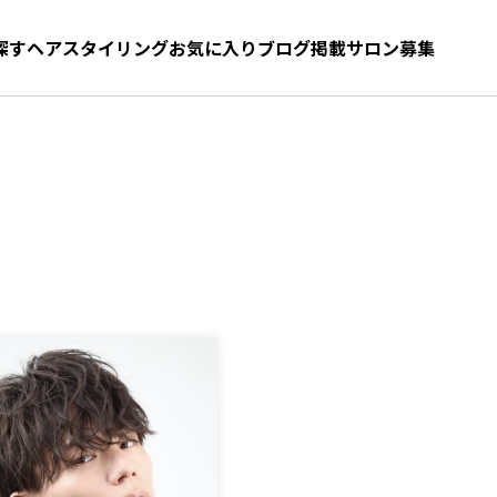
探す
ヘアスタイリング
お気に入り
お気に入り
ブログ
髪型をさがす
掲載サロン募集