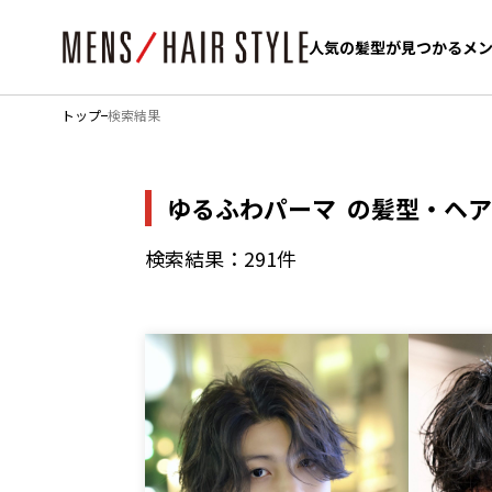
人気の髪型が見つかるメ
人気の髪型が見つかるメ
トップ
検索結果
ゆるふわパーマ
の髪型・ヘア
検索結果：291件