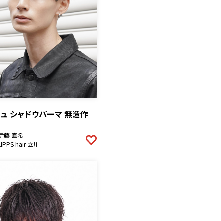
ュ シャドウパーマ 無造作
伊藤 直希
LIPPS hair 立川