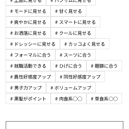
# モードに見せる
# 甘く見せる
# 爽やかに見せる
# スマートに見せる
# お洒落に見せる
# クールに見せる
# ドレッシーに見せる
# カッコよく見せる
# フォーマルに合う
# スーツに合う
# 就職活動できる
# ひげに合う
# 眼鏡に合う
# 異性好感度アップ
# 同性好感度アップ
# 男子力アップ
# ボリュームアップ
# 黒髪がポイント
# 肉食系◯◯
# 草食系○○