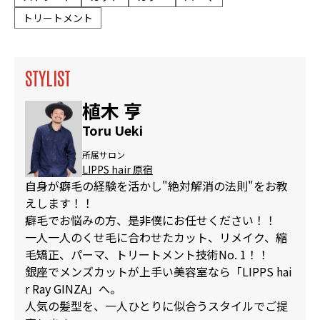
トリートメント
STYLIST
植木 亨
Toru Ueki
所属サロン
LIPPS hair 原宿
自身が癖毛の経験を活かし"絶対解消の法則"をお教
えします！！
癖毛でお悩みの方、是非僕にお任せください！！
一人一人のくせ毛に合わせたカット、リメイク、縮
毛矯正、パーマ、トリートメント技術No. 1！！
銀座でメンズカットが上手い美容室なら「LIPPS hai
r Ray GINZA」へ。
人気の髪型を、一人ひとりに似合うスタイルでご提