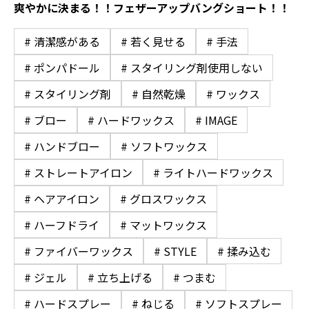
爽やかに決まる！！フェザーアップバングショート！！
# 清潔感がある
# 若く見せる
# 手法
# ポンパドール
# スタイリング剤使用しない
# スタイリング剤
# 自然乾燥
# ワックス
# ブロー
# ハードワックス
# IMAGE
# ハンドブロー
# ソフトワックス
# ストレートアイロン
# ライトハードワックス
# ヘアアイロン
# グロスワックス
# ハーフドライ
# マットワックス
# ファイバーワックス
# STYLE
# 揉み込む
# ジェル
# 立ち上げる
# つまむ
# ハードスプレー
# ねじる
# ソフトスプレー