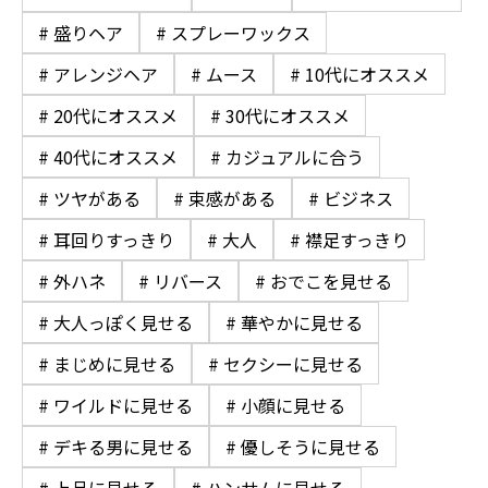
# 盛りヘア
# スプレーワックス
# アレンジヘア
# ムース
# 10代にオススメ
# 20代にオススメ
# 30代にオススメ
# 40代にオススメ
# カジュアルに合う
# ツヤがある
# 束感がある
# ビジネス
# 耳回りすっきり
# 大人
# 襟足すっきり
# 外ハネ
# リバース
# おでこを見せる
# 大人っぽく見せる
# 華やかに見せる
# まじめに見せる
# セクシーに見せる
# ワイルドに見せる
# 小顔に見せる
# デキる男に見せる
# 優しそうに見せる
# 上品に見せる
# ハンサムに見せる