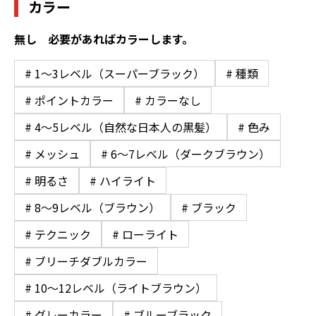
カラー
無し 必要があればカラーします。
# 1〜3レベル（スーパーブラック）
# 種類
# ポイントカラー
# カラーなし
# 4〜5レベル（自然な日本人の黒髪）
# 色み
# メッシュ
# 6〜7レベル（ダークブラウン）
# 明るさ
# ハイライト
# 8〜9レベル（ブラウン）
# ブラック
# テクニック
# ローライト
# ブリーチダブルカラー
# 10〜12レベル（ライトブラウン）
# グレーカラー
# ブルーブラック