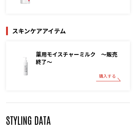
スキンケアアイテム
薬用モイスチャーミルク ～販売
終了～
購入する
STYLING DATA