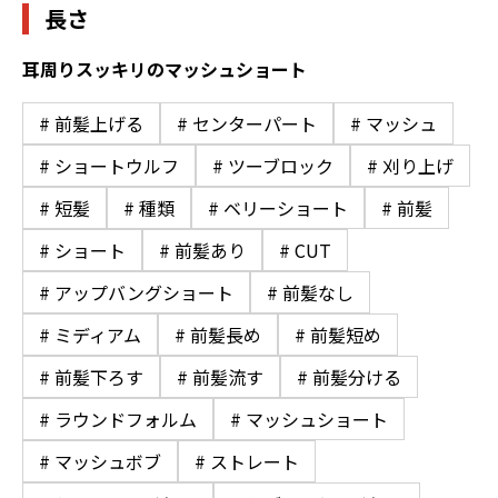
長さ
耳周りスッキリのマッシュショート
# 前髪上げる
# センターパート
# マッシュ
# ショートウルフ
# ツーブロック
# 刈り上げ
# 短髪
# 種類
# ベリーショート
# 前髪
# ショート
# 前髪あり
# CUT
# アップバングショート
# 前髪なし
# ミディアム
# 前髪長め
# 前髪短め
# 前髪下ろす
# 前髪流す
# 前髪分ける
# ラウンドフォルム
# マッシュショート
# マッシュボブ
# ストレート