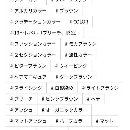
# アルカリカラー
# ブラウン
# グラデーションカラー
# COLOR
# 13〜レベル（ブリーチ、脱色）
# ファッションカラー
# モカブラウン
# ２セクションカラー
# 酸性カラー
# ビターブラウン
# ウィービング
# ヘアマニキュア
# ダークブラウン
# スライシング
# 白髪染め
# ライトブラウン
# ブリーチ
# ピンクブラウン
# ヘナ
# アッシュ
# オーガニックカラー
# マットアッシュ
# ハーブカラー
# マット