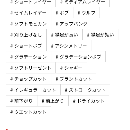
# ショートレイヤー
# ミディアムレイヤー
# セイムレイヤー
# ボブ
# ウルフ
# ソフトモヒカン
# アップバング
# 刈り上げなし
# 襟足が長い
# 襟足が短い
# ショートボブ
# アシンメトリー
# グラデーション
# グラデーションボブ
# ソフトリーゼント
# シャギー
# チョップカット
# ブラントカット
# イレギュラーカット
# ストロークカット
# 前下がり
# 前上がり
# ドライカット
# ウエットカット