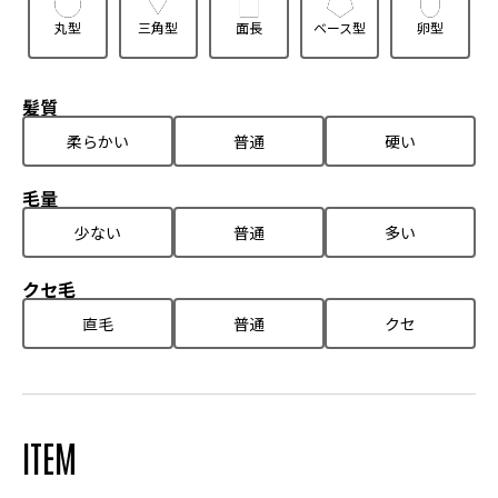
丸型
三角型
面長
ベース型
卵型
髪質
柔らかい
普通
硬い
毛量
少ない
普通
多い
クセ毛
直毛
普通
クセ
ITEM