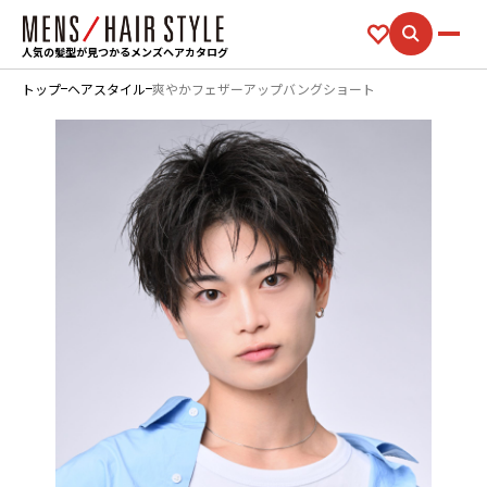
人気の髪型が見つかるメンズヘアカタログ
トップ
ヘアスタイル
爽やかフェザーアップバングショート