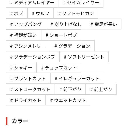
# ミディアムレイヤー
# セイムレイヤー
# ボブ
# ウルフ
# ソフトモヒカン
# アップバング
# 刈り上げなし
# 襟足が長い
# 襟足が短い
# ショートボブ
# アシンメトリー
# グラデーション
# グラデーションボブ
# ソフトリーゼント
# シャギー
# チョップカット
# ブラントカット
# イレギュラーカット
# ストロークカット
# 前下がり
# 前上がり
# ドライカット
# ウエットカット
カラー