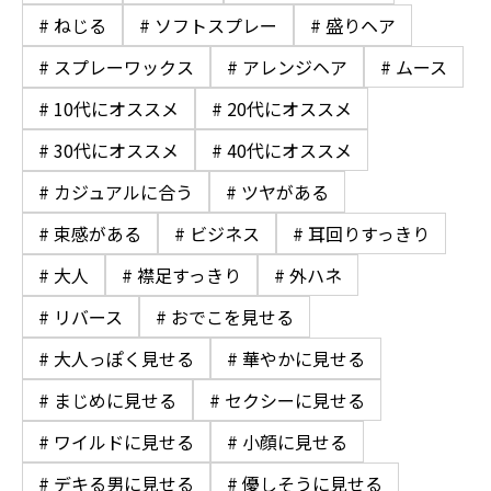
# ねじる
# ソフトスプレー
# 盛りヘア
# スプレーワックス
# アレンジヘア
# ムース
# 10代にオススメ
# 20代にオススメ
# 30代にオススメ
# 40代にオススメ
# カジュアルに合う
# ツヤがある
# 束感がある
# ビジネス
# 耳回りすっきり
# 大人
# 襟足すっきり
# 外ハネ
# リバース
# おでこを見せる
# 大人っぽく見せる
# 華やかに見せる
# まじめに見せる
# セクシーに見せる
# ワイルドに見せる
# 小顔に見せる
# デキる男に見せる
# 優しそうに見せる