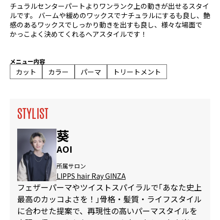
チュラルセンターパートよりワンランク上の動きが出せるスタイ
ルです。 バームや緩めのワックスでナチュラルにするも良し、艶
感のあるワックスでしっかり動きを出すも良し、様々な場面で
かっこよく決めてくれるヘアスタイルです！
メニュー内容
カット
カラー
パーマ
トリートメント
STYLIST
葵
AOI
所属サロン
LIPPS hair Ray GINZA
フェザーパーマやツイストスパイラルで｢あなた史上
最高のカッコよさを！｣骨格・髪質・ライフスタイル
に合わせた提案で、再現性の高いパーマスタイルを