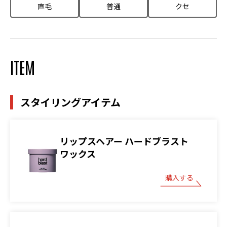
直毛
普通
クセ
ITEM
スタイリングアイテム
リップスヘアー ハードブラスト
ワックス
購入する