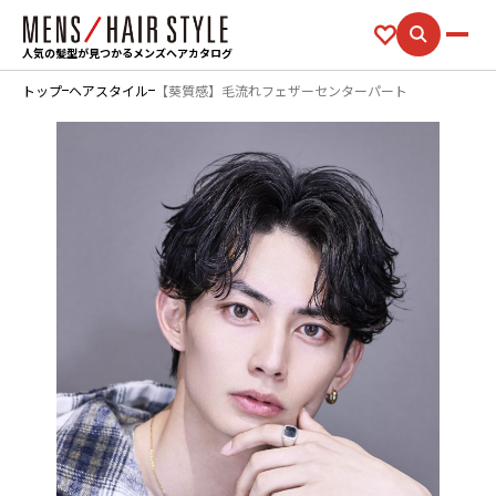
人気の髪型が見つかるメンズヘアカタログ
トップ
ヘアスタイル
【葵質感】毛流れフェザーセンターパート