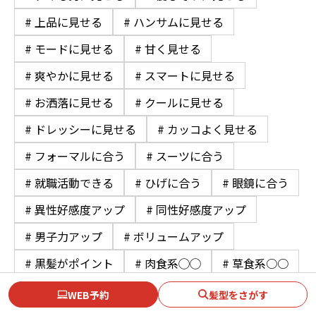
# 上品に見せる
# ハンサムに見せる
# モードに見せる
# 甘く見せる
# 爽やかに見せる
# スマートに見せる
# お洒落に見せる
# クールに見せる
# ドレッシーに見せる
# カッコよく見せる
# フォーマルに合う
# スーツに合う
# 就職活動できる
# ひげに合う
# 眼鏡に合う
# 異性好感度アップ
# 同性好感度アップ
# 男子力アップ
# ボリュームアップ
# 黒髪がポイント
# 肉食系◯◯
# 草食系○○
WEB予約
髪型をさがす