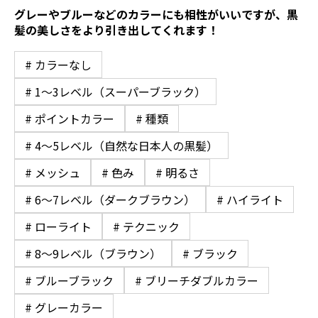
グレーやブルーなどのカラーにも相性がいいですが、黒
髪の美しさをより引き出してくれます！
# カラーなし
# 1〜3レベル（スーパーブラック）
# ポイントカラー
# 種類
# 4〜5レベル（自然な日本人の黒髪）
# メッシュ
# 色み
# 明るさ
# 6〜7レベル（ダークブラウン）
# ハイライト
# ローライト
# テクニック
# 8〜9レベル（ブラウン）
# ブラック
# ブルーブラック
# ブリーチダブルカラー
# グレーカラー