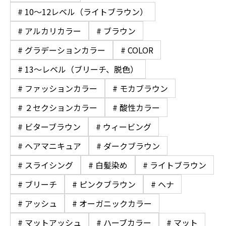
# 10〜12レベル（ライトブラウン）
# アルカリカラー
# ブラウン
# グラデーションカラー
# COLOR
# 13〜レベル（ブリーチ、脱色）
# ファッションカラー
# モカブラウン
# ２セクションカラー
# 酸性カラー
# ビターブラウン
# ウィービング
# ヘアマニキュア
# ダークブラウン
# スライシング
# 白髪染め
# ライトブラウン
# ブリーチ
# ピンクブラウン
# ヘナ
# アッシュ
# オーガニックカラー
# マットアッシュ
# ハーブカラー
# マット