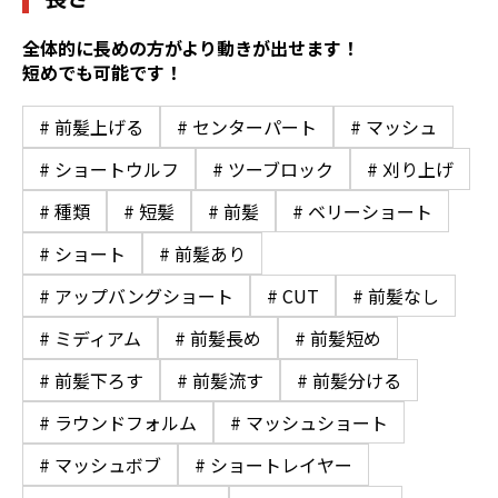
全体的に長めの方がより動きが出せます！
短めでも可能です！
# 前髪上げる
# センターパート
# マッシュ
# ショートウルフ
# ツーブロック
# 刈り上げ
# 種類
# 短髪
# 前髪
# ベリーショート
# ショート
# 前髪あり
# アップバングショート
# CUT
# 前髪なし
# ミディアム
# 前髪長め
# 前髪短め
# 前髪下ろす
# 前髪流す
# 前髪分ける
# ラウンドフォルム
# マッシュショート
# マッシュボブ
# ショートレイヤー