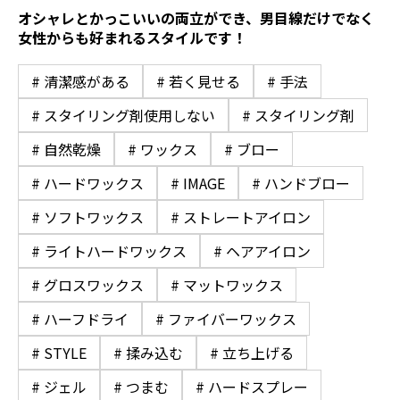
オシャレとかっこいいの両立ができ、男目線だけでなく
女性からも好まれるスタイルです！
# 清潔感がある
# 若く見せる
# 手法
# スタイリング剤使用しない
# スタイリング剤
# 自然乾燥
# ワックス
# ブロー
# ハードワックス
# IMAGE
# ハンドブロー
# ソフトワックス
# ストレートアイロン
# ライトハードワックス
# ヘアアイロン
# グロスワックス
# マットワックス
# ハーフドライ
# ファイバーワックス
# STYLE
# 揉み込む
# 立ち上げる
# ジェル
# つまむ
# ハードスプレー