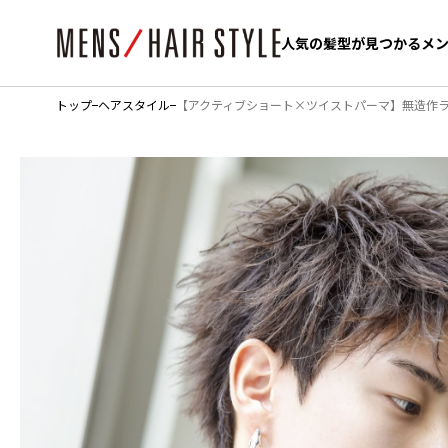
人気の髪型が見つかるメ
人気の髪型が見つかるメ
トップ
ヘアスタイル
【アクティブショート×ツイストパーマ】無造作