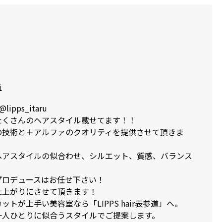
道
lipps_itaru
たくさんのヘアスタイル載せてます！！
の技術と＋アルファのクオリティを提供させて頂きま
ヘアスタイルの似合わせ、シルエット、質感、バランス
プロデュースはお任せ下さい！
仕上がりにさせて頂きます！
トが上手い美容室なら「LIPPS hair表参道」へ。
一人ひとりに似合うスタイルでご提案します。