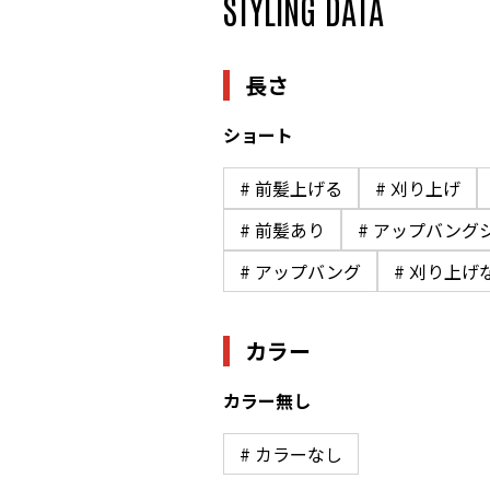
STYLING DATA
長さ
ショート
# 前髪上げる
# 刈り上げ
# 前髪あり
# アップバング
# アップバング
# 刈り上げ
カラー
カラー無し
# カラーなし