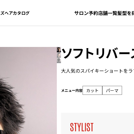
サロン予約
店舗一覧
髪型を
ンズヘアカタログ
ンズヘアカタログ
ソフトリバー
大人気のスパイキーショートをラ
カット
パーマ
メニュー内容
STYLIST