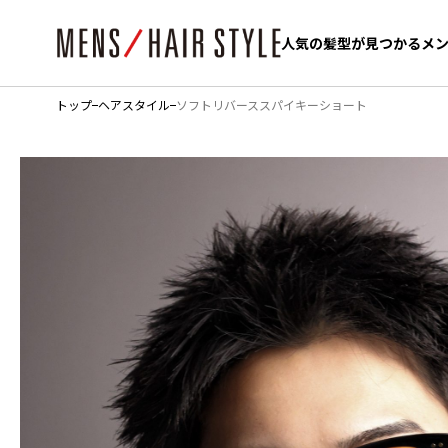
人気の髪型が見つかるメ
人気の髪型が見つかるメ
トップ
ヘアスタイル
ソフトリバーススパイキーショート