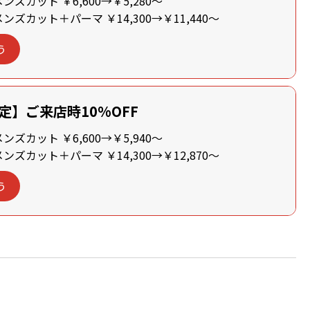
ズカット ￥6,600→￥5,280～
ズカット＋パーマ ￥14,300→￥11,440～
う
定】ご来店時10%OFF
ズカット ￥6,600→￥5,940～
ズカット＋パーマ ￥14,300→￥12,870～
う