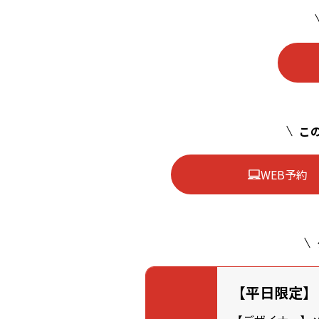
この
WEB予約
【平日限定】