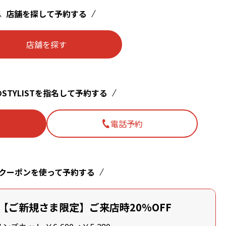
店舗を探して予約する
店舗を探す
STYLISTを指名して予約する
電話予約
クーポンを使って予約する
【ご新規さま限定】ご来店時20%OFF