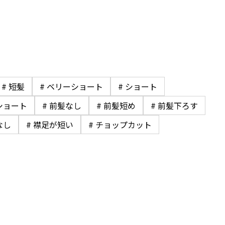
# 短髪
# ベリーショート
# ショート
ショート
# 前髪なし
# 前髪短め
# 前髪下ろす
なし
# 襟足が短い
# チョップカット