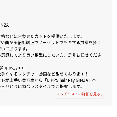
GINZA
骨格などに合わせたカットを提供いたします。
マや曲がる縮毛矯正でノーセットでもキマる質感を多く
だいております。
も意識してより良い髪型にしたい方、是非お任せくださ
lipps_yuto
上手くなるレクチャー動画など載せております！
上手い美容室なら「LIPPS hair Ray GINZA」へ。
一人ひとりに似合うスタイルでご提案します。
スタイリストの詳細を見る