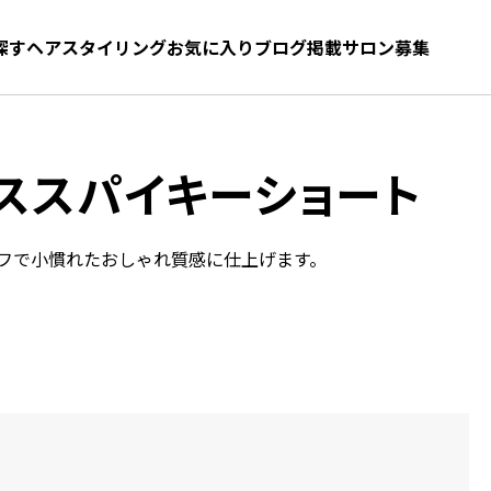
探す
ヘアスタイリング
お気に入り
お気に入り
ブログ
髪型をさがす
掲載サロン募集
ススパイキーショート
フで小慣れたおしゃれ質感に仕上げます。