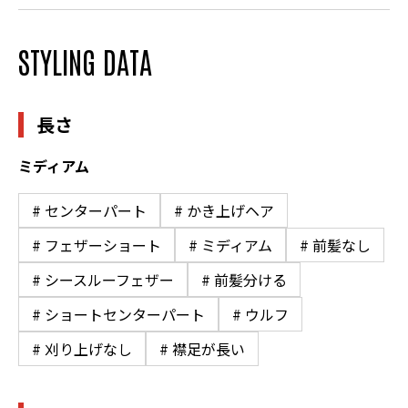
STYLING DATA
長さ
ミディアム
# センターパート
# かき上げヘア
# フェザーショート
# ミディアム
# 前髪なし
# シースルーフェザー
# 前髪分ける
# ショートセンターパート
# ウルフ
# 刈り上げなし
# 襟足が長い