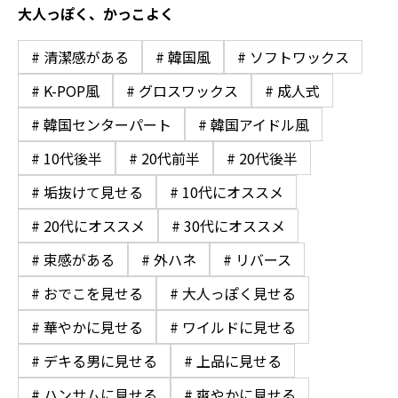
大人っぽく、かっこよく
# 清潔感がある
# 韓国風
# ソフトワックス
# K-POP風
# グロスワックス
# 成人式
# 韓国センターパート
# 韓国アイドル風
# 10代後半
# 20代前半
# 20代後半
# 垢抜けて見せる
# 10代にオススメ
# 20代にオススメ
# 30代にオススメ
# 束感がある
# 外ハネ
# リバース
# おでこを見せる
# 大人っぽく見せる
# 華やかに見せる
# ワイルドに見せる
# デキる男に見せる
# 上品に見せる
# ハンサムに見せる
# 爽やかに見せる