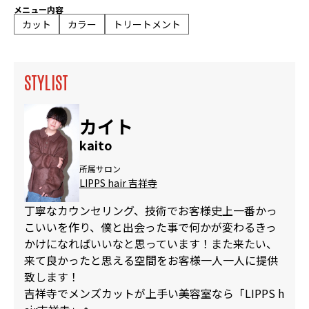
メニュー内容
カット
カラー
トリートメント
STYLIST
カイト
kaito
所属サロン
LIPPS hair 吉祥寺
丁寧なカウンセリング、技術でお客様史上一番かっ
こいいを作り、僕と出会った事で何かが変わるきっ
かけになればいいなと思っています！また来たい、
来て良かったと思える空間をお客様一人一人に提供
致します！
吉祥寺でメンズカットが上手い美容室なら「LIPPS h