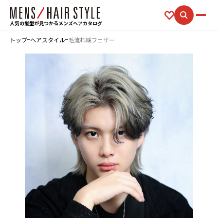
人気の髪型が見つかるメンズヘアカタログ
トップ
ヘアスタイル
毛流れ緩フェザー