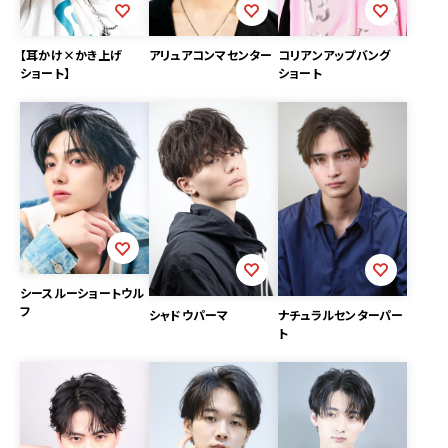
【耳かけ×かき上げ
アリュアコンマセンター
コリアンアップバング
ショート】
ショート
シースルーショートウル
フ
シャドウパーマ
ナチュラルセンターパー
ト