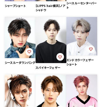
シースルーセンターパー
シャープショート
【LIPPS hair横浜】ノア
ト
シャドウ
エンドカラーフェザー
シースルーダウンバング
ショート
スパイキーフェザー