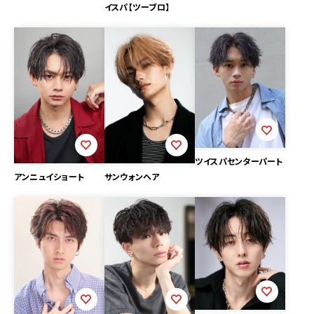
イスパ【ツーブロ】
ツイスパセンターパート
アンニュイショート
サンウォンヘア