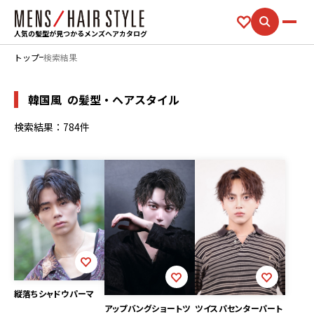
人気の髪型が見つかるメンズヘアカタログ
トップ
検索結果
韓国風
の髪型・ヘアスタイル
検索結果：784件
縦落ちシャドウパーマ
ツイスパセンターパート
アップバングショートツ