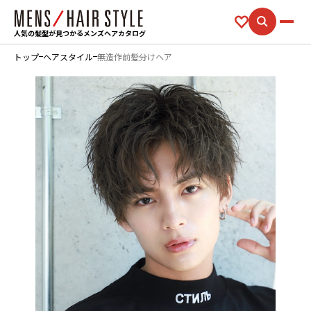
人気の髪型が見つかるメンズヘアカタログ
トップ
ヘアスタイル
無造作前髪分けヘア