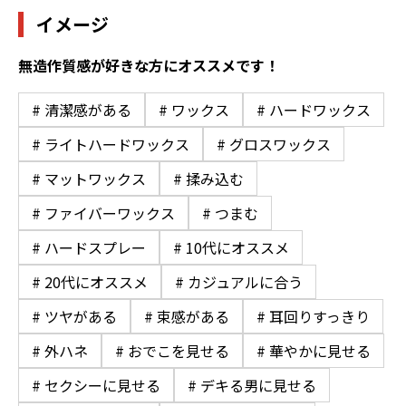
イメージ
無造作質感が好きな方にオススメです！
# 清潔感がある
# ワックス
# ハードワックス
# ライトハードワックス
# グロスワックス
# マットワックス
# 揉み込む
# ファイバーワックス
# つまむ
# ハードスプレー
# 10代にオススメ
# 20代にオススメ
# カジュアルに合う
# ツヤがある
# 束感がある
# 耳回りすっきり
# 外ハネ
# おでこを見せる
# 華やかに見せる
# セクシーに見せる
# デキる男に見せる