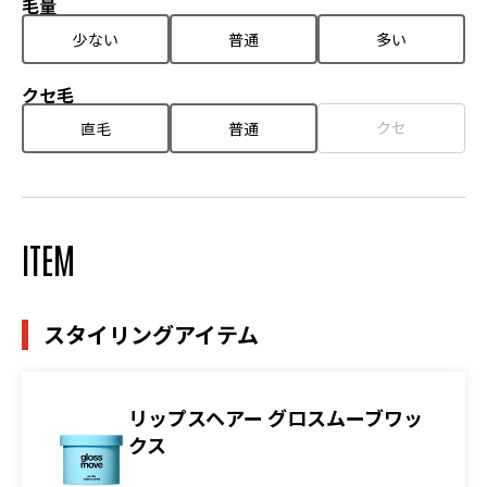
毛量
少ない
普通
多い
クセ毛
クセ
直毛
普通
ITEM
スタイリングアイテム
リップスヘアー グロスムーブワッ
クス