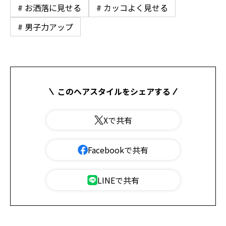
# お洒落に見せる
# カッコよく見せる
# 男子力アップ
このヘアスタイルをシェアする
Xで共有
Facebookで共有
LINEで共有