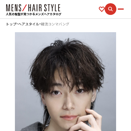
人気の髪型が見つかるメンズヘアカタログ
トップ
ヘアスタイル
韓流コンマバング