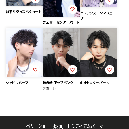
縦落ちツイスパショート
ニュアンスコンマフェ
ザー
フェザーセンターパート
シャドウパーマ
波巻き アップバング
6：4センターパート
ショート
ベリーショート
ショート
ミディアム
パーマ