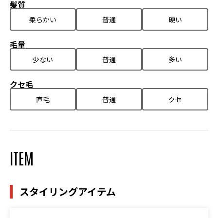
髪質
柔らかい
普通
硬い
毛量
少ない
普通
多い
クセ毛
直毛
普通
クセ
ITEM
スタイリングアイテム