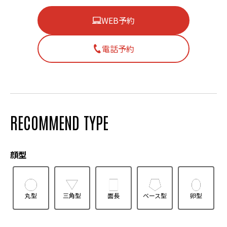
WEB予約
電話予約
RECOMMEND TYPE
顔型
丸型
三角型
面長
ベース型
卵型