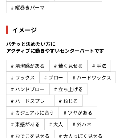
# 縦巻きパーマ
イメージ
バチッと決めたい方に
アクティブに動きやすいセンターパートです
# 清潔感がある
# 若く見せる
# 手法
# ワックス
# ブロー
# ハードワックス
# ハンドブロー
# 立ち上げる
# ハードスプレー
# ねじる
# カジュアルに合う
# ツヤがある
# 束感がある
# 大人
# 外ハネ
# おでこを見せる
# 大人っぽく見せる