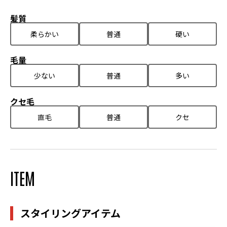
髪質
柔らかい
普通
硬い
毛量
少ない
普通
多い
クセ毛
直毛
普通
クセ
ITEM
スタイリングアイテム