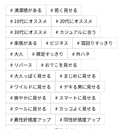
# 清潔感がある
# 若く見せる
# 10代にオススメ
# 20代にオススメ
# 30代にオススメ
# カジュアルに合う
# 束感がある
# ビジネス
# 耳回りすっきり
# 大人
# 襟足すっきり
# 外ハネ
# リバース
# おでこを見せる
# 大人っぽく見せる
# まじめに見せる
# ワイルドに見せる
# デキる男に見せる
# 爽やかに見せる
# スマートに見せる
# クールに見せる
# カッコよく見せる
# 異性好感度アップ
# 同性好感度アップ