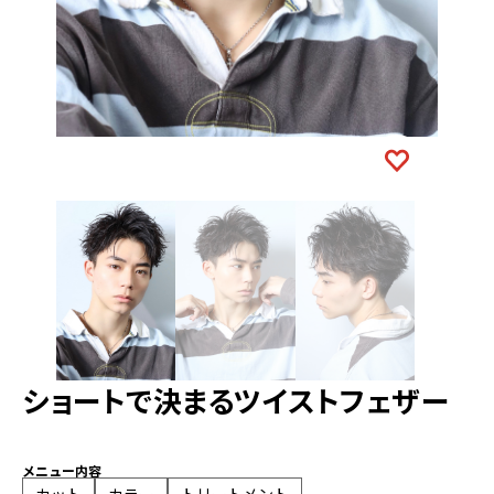
ショートで決まるツイストフェザー
メニュー内容
カット
カラー
トリートメント