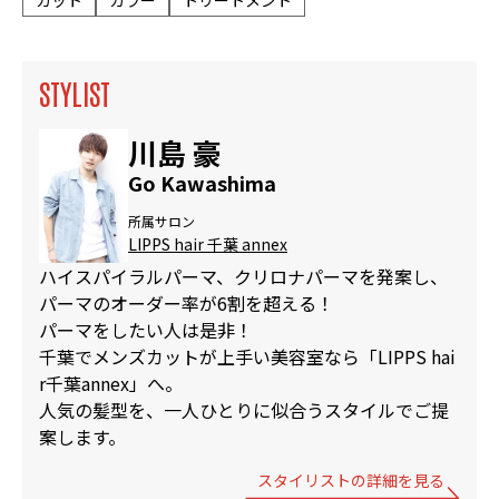
STYLIST
川島 豪
Go Kawashima
所属サロン
LIPPS hair 千葉 annex
ハイスパイラルパーマ、クリロナパーマを発案し、
パーマのオーダー率が6割を超える！
パーマをしたい人は是非！
千葉でメンズカットが上手い美容室なら「LIPPS hai
r千葉annex」へ。
人気の髪型を、一人ひとりに似合うスタイルでご提
案します。
スタイリストの詳細を見る