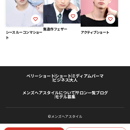
無造作フェザー
シースルーコンマショー
アクティブショート
ト
ベリーショート
ショート
ミディアム
パーマ
ビジネス
大人
メンズヘアスタイルについて
サロン一覧
ブログ
モデル募集
©メンズヘアスタイル