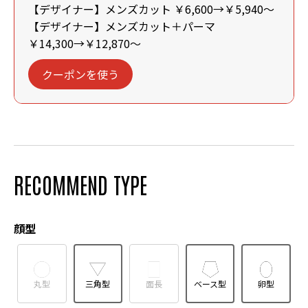
【デザイナー】メンズカット ￥6,600→￥5,940～
【デザイナー】メンズカット＋パーマ
￥14,300→￥12,870～
クーポンを使う
RECOMMEND TYPE
顔型
丸型
三角型
面長
ベース型
卵型