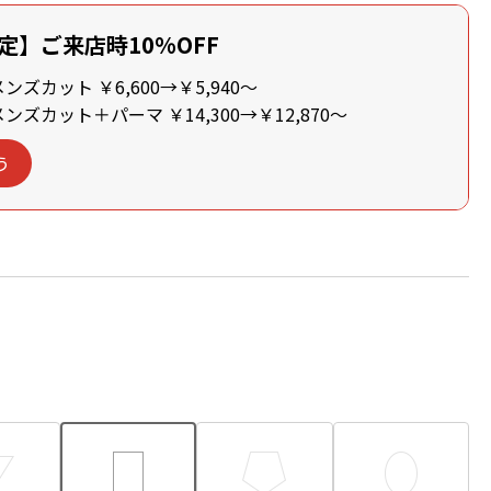
定】ご来店時10%OFF
ズカット ￥6,600→￥5,940～
ズカット＋パーマ ￥14,300→￥12,870～
う