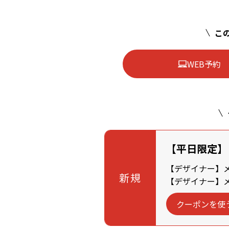
この
WEB予約
【平日限定】
【デザイナー】メン
新規
【デザイナー】メン
クーポンを使