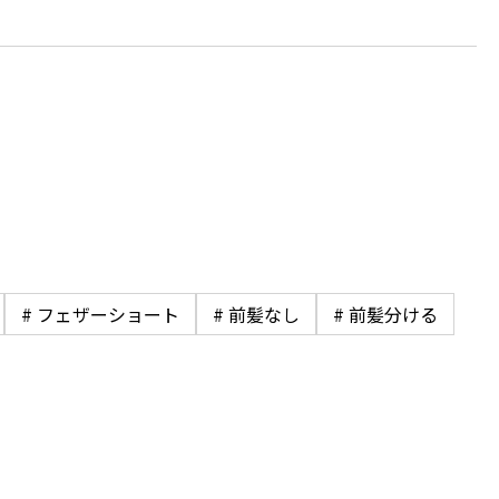
# フェザーショート
# 前髪なし
# 前髪分ける