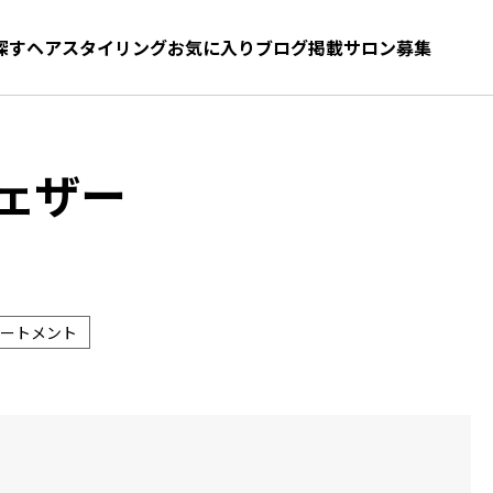
探す
ヘアスタイリング
お気に入り
お気に入り
ブログ
髪型をさがす
掲載サロン募集
ェザー
ートメント