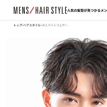
人気の髪型が見つかるメ
人気の髪型が見つかるメ
トップ
ヘアスタイル
大人ライトフェザー