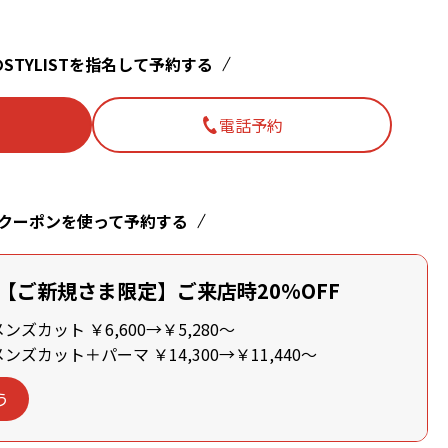
STYLISTを指名して予約する
電話予約
クーポンを使って予約する
【ご新規さま限定】ご来店時20%OFF
ズカット ￥6,600→￥5,280～
ズカット＋パーマ ￥14,300→￥11,440～
う