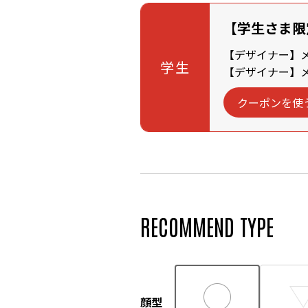
【学生さま限
【デザイナー】メン
学生
【デザイナー】メン
クーポンを使
RECOMMEND TYPE
顔型