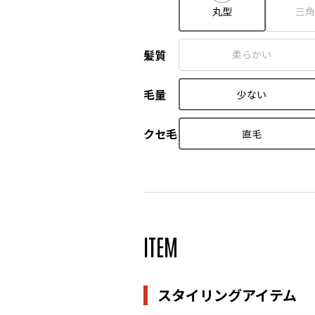
丸型
三角
髪質
柔らかい
毛量
少ない
クセ毛
直毛
ITEM
スタイリングアイテム