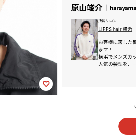
原山竣介
harayama
所属サロン
LIPPS hair 横浜
お客様に適した
ます！
横浜でメンズカット
人気の髪型を、