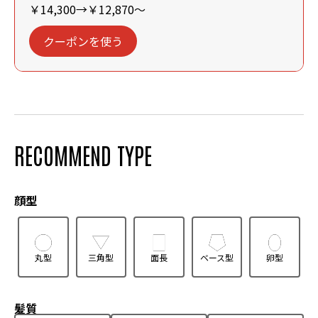
￥14,300→￥12,870～
クーポンを使う
RECOMMEND TYPE
顔型
丸型
三角型
面長
ベース型
卵型
髪質