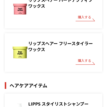
ワックス
購入する
リップスヘアー フリースタイラー
ワックス
購入する
ヘアケアアイテム
LIPPS スタイリストシャンプー