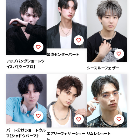
韓流センターパート
アップバングショートツ
イスパ【ツーブロ】
シースルーフェザー
パート分けショートウル
エアリーフェザーショー
リムレショート
フ《シャドウパーマ》
ト