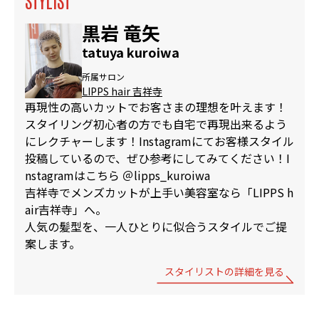
黒岩 竜矢
tatuya kuroiwa
所属サロン
LIPPS hair 吉祥寺
再現性の高いカットでお客さまの理想を叶えます！
スタイリング初心者の方でも自宅で再現出来るよう
にレクチャーします！Instagramにてお客様スタイル
投稿しているので、ぜひ参考にしてみてください！I
nstagramはこちら ＠lipps_kuroiwa
吉祥寺でメンズカットが上手い美容室なら「LIPPS h
air吉祥寺」へ。
人気の髪型を、一人ひとりに似合うスタイルでご提
案します。
スタイリストの詳細を見る