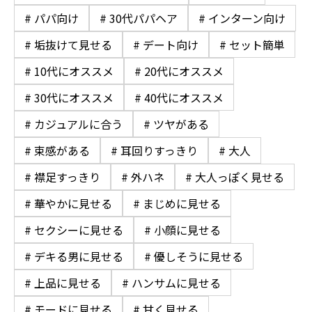
# パパ向け
# 30代パパヘア
# インターン向け
# 垢抜けて見せる
# デート向け
# セット簡単
# 10代にオススメ
# 20代にオススメ
# 30代にオススメ
# 40代にオススメ
# カジュアルに合う
# ツヤがある
# 束感がある
# 耳回りすっきり
# 大人
# 襟足すっきり
# 外ハネ
# 大人っぽく見せる
# 華やかに見せる
# まじめに見せる
# セクシーに見せる
# 小顔に見せる
# デキる男に見せる
# 優しそうに見せる
# 上品に見せる
# ハンサムに見せる
# モードに見せる
# 甘く見せる