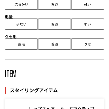
柔らかい
普通
硬い
毛量
少ない
普通
多い
クセ毛
直毛
普通
クセ
ITEM
スタイリングアイテム
リップスヘアー ハードアクティブ