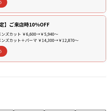
う
定】ご来店時10%OFF
ズカット ￥6,600→￥5,940～
ズカット＋パーマ ￥14,300→￥12,870～
う