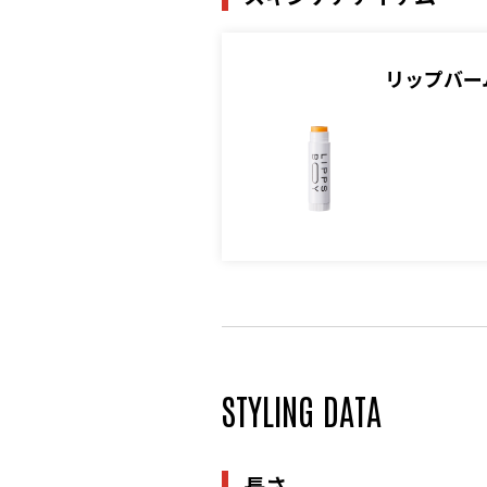
リップバーム
STYLING DATA
長さ