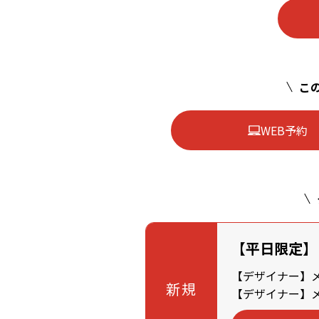
この
WEB予約
【平日限定】
【デザイナー】メン
新規
【デザイナー】メン