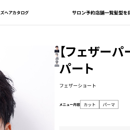
サロン予約
店舗一覧
髪型を
ンズヘアカタログ
ンズヘアカタログ
【フェザーパ
パート
フェザーショート
カット
パーマ
メニュー内容