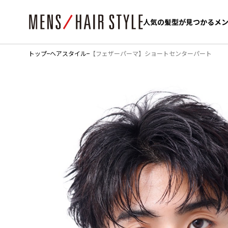
人気の髪型が見つかるメ
人気の髪型が見つかるメ
トップ
ヘアスタイル
【フェザーパーマ】ショートセンターパート