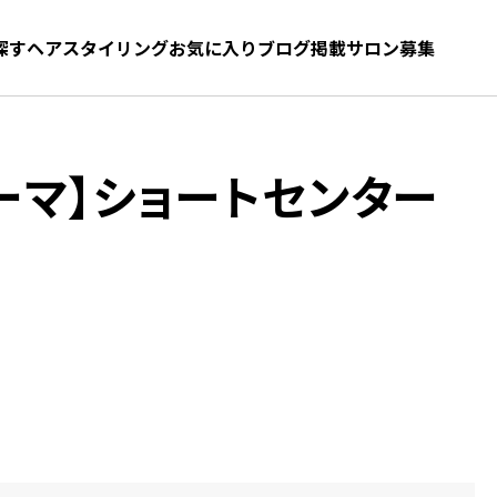
探す
ヘアスタイリング
お気に入り
お気に入り
ブログ
髪型をさがす
掲載サロン募集
ーマ】ショートセンター