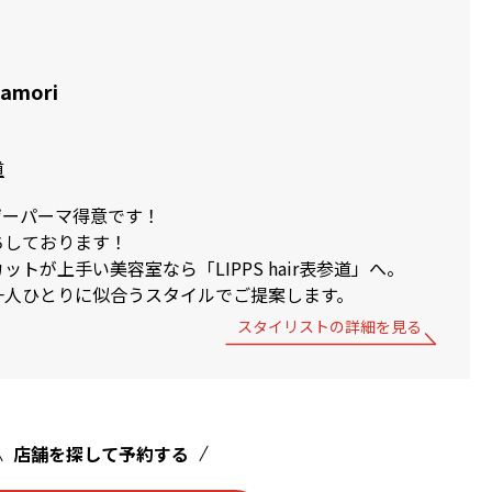
wamori
道
ザーパーマ得意です！
ちしております！
トが上手い美容室なら「LIPPS hair表参道」へ。
一人ひとりに似合うスタイルでご提案します。
スタイリストの詳細を見る
店舗を探して予約する