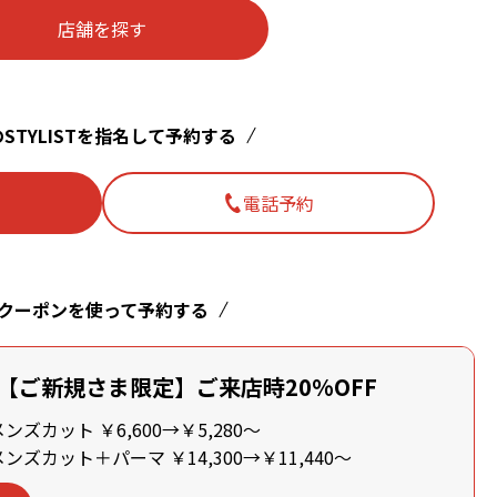
店舗を探す
STYLISTを指名して予約する
電話予約
クーポンを使って予約する
【ご新規さま限定】ご来店時20%OFF
ズカット ￥6,600→￥5,280～
ズカット＋パーマ ￥14,300→￥11,440～