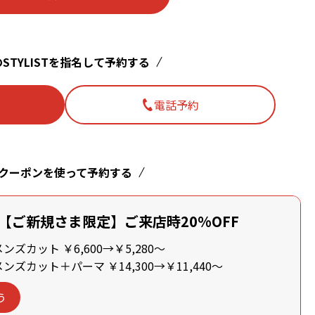
STYLISTを指名して予約する
電話予約
クーポンを使って予約する
【ご新規さま限定】ご来店時20%OFF
ズカット ￥6,600→￥5,280～
ズカット＋パーマ ￥14,300→￥11,440～
う