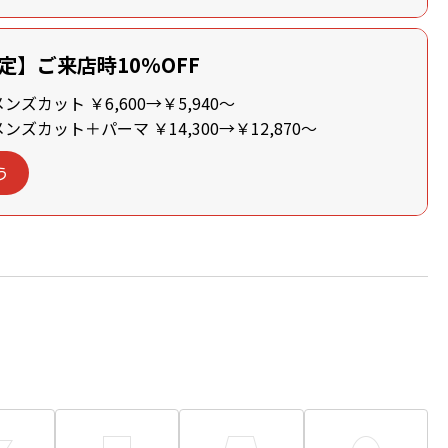
定】ご来店時10%OFF
ズカット ￥6,600→￥5,940～
ズカット＋パーマ ￥14,300→￥12,870～
う