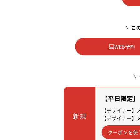
この
WEB予約
【平日限定】
【デザイナー】メン
新規
【デザイナー】メン
クーポンを使