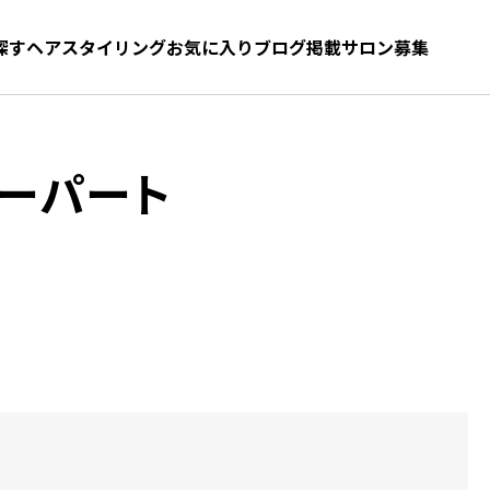
探す
ヘアスタイリング
お気に入り
お気に入り
ブログ
髪型をさがす
掲載サロン募集
ーパート