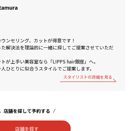
itamura
カウンセリング、カットが得意です！
った解決法を理論的に一緒に探してご提案させていただ
が上手い美容室なら「LIPPS hair銀座」へ。
一人ひとりに似合うスタイルでご提案します。
スタイリストの詳細を見る
店舗を探して予約する
店舗を探す