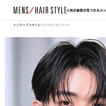
人気の髪型が見つかるメ
人気の髪型が見つかるメ
トップ
ヘアスタイル
コンマセンターパート