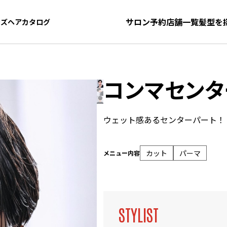
サロン予約
店舗一覧
髪型を
ンズヘアカタログ
ンズヘアカタログ
コンマセンタ
ウェット感あるセンターパート！
カット
パーマ
メニュー内容
STYLIST