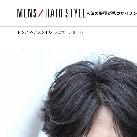
人気の髪型が見つかるメ
人気の髪型が見つかるメ
トップ
ヘアスタイル
フェザーショート