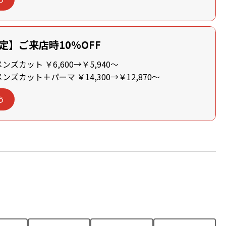
定】ご来店時10%OFF
ズカット ￥6,600→￥5,940～
ズカット＋パーマ ￥14,300→￥12,870～
う