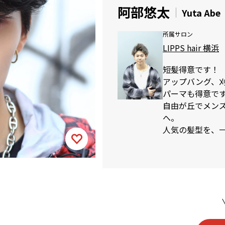
阿部悠太
Yuta Abe
所属サロン
LIPPS hair 横浜
短髪得意です！
アップバング、
パーマも得意で
自由が丘でメンズカ
へ。
人気の髪型を、