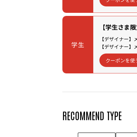
【学生さま限
【デザイナー】メン
学生
【デザイナー】メン
クーポンを使
RECOMMEND TYPE