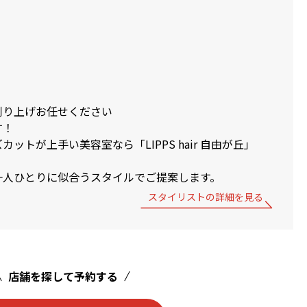
刈り上げお任せください
す！
ットが上手い美容室なら「LIPPS hair 自由が丘」
一人ひとりに似合うスタイルでご提案します。
スタイリストの詳細を見る
店舗を探して予約する