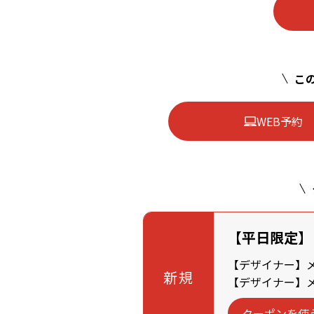
この
WEB予約
【平日限定】
【デザイナー】メン
新規
【デザイナー】メン
クーポンを使