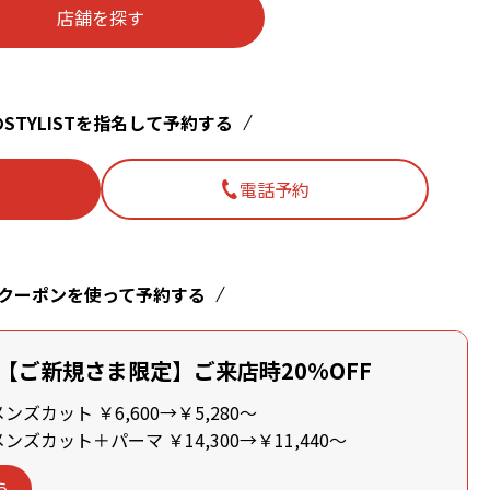
店舗を探す
STYLISTを指名して予約する
電話予約
クーポンを使って予約する
【ご新規さま限定】ご来店時20%OFF
ズカット ￥6,600→￥5,280～
ズカット＋パーマ ￥14,300→￥11,440～
う