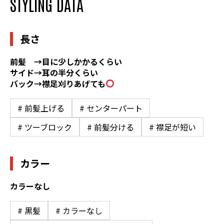
STYLING DATA
長さ
前髪 →目に少しかかるくらい
サイド→耳の半分くらい
バック→襟足刈りあげても
# 前髪上げる
# センターパート
# ツーブロック
# 前髪分ける
# 襟足が短い
カラー
カラーなし
# 黒髪
# カラーなし