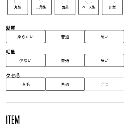
丸型
三角型
面長
ベース型
卵型
髪質
柔らかい
普通
硬い
毛量
少ない
普通
多い
クセ毛
クセ
直毛
普通
ITEM