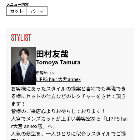
メニュー内容
カット
パーマ
STYLIST
田村友哉
Tomoya Tamura
所属サロン
LIPPS hair 大宮 annex
お客様にあったスタイルの提案と自宅でも再現でき
る様にセットの仕方などのレクチャーをさせて頂き
ます！
皆様のご来店心よりお待ちしております！
大宮でメンズカットが上手い美容室なら「LIPPS hai
r大宮 annex店」へ。
人気の髪型を、一人ひとりに似合うスタイルでご提