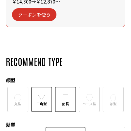
￥14,300→￥12,870～
クーポンを使う
RECOMMEND TYPE
顔型
丸型
三角型
面長
ベース型
卵型
髪質