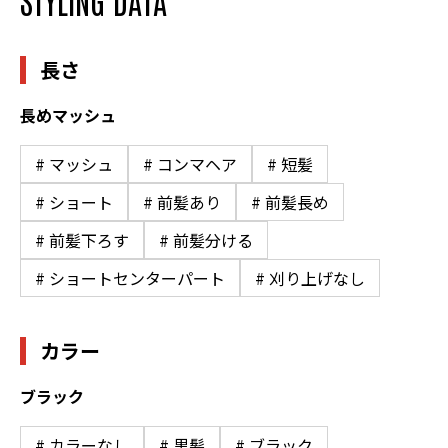
長さ
長めマッシュ
# マッシュ
# コンマヘア
# 短髪
# ショート
# 前髪あり
# 前髪長め
# 前髪下ろす
# 前髪分ける
# ショートセンターパート
# 刈り上げなし
カラー
ブラック
# カラーなし
# 黒髪
# ブラック