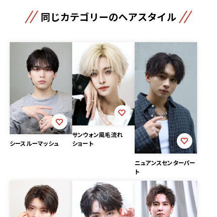
同じカテゴリーのヘアスタイル
サンウォン風毛流れ
ショート
シースルーマッシュ
ニュアンスセンターパー
ト