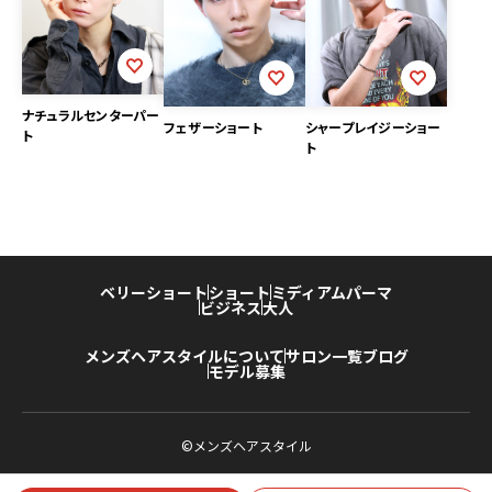
ナチュラルセンターパー
フェザーショート
シャープレイジーショー
ト
ト
ベリーショート
ショート
ミディアム
パーマ
ビジネス
大人
メンズヘアスタイルについて
サロン一覧
ブログ
モデル募集
©メンズヘアスタイル