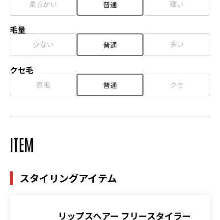
柔らかい
硬い
普通
毛量
少ない
多い
普通
クセ毛
直毛
クセ
普通
ITEM
スタイリングアイテム
リップスヘアー フリースタイラー