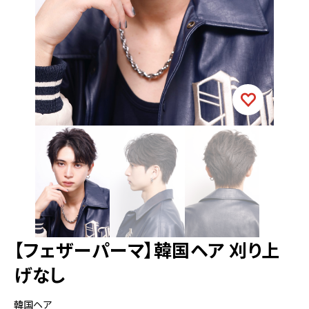
【フェザーパーマ】韓国ヘア 刈り上
げなし
韓国ヘア