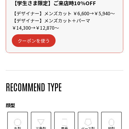
【学生さま限定】ご来店時10%OFF
【デザイナー】メンズカット ￥6,600→￥5,940～
【デザイナー】メンズカット＋パーマ
￥14,300→￥12,870～
クーポンを使う
RECOMMEND TYPE
顔型
丸型
三角型
面長
ベース型
卵型