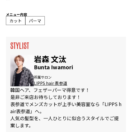
メニュー内容
カット
パーマ
STYLIST
岩森 文汰
Bunta Iwamori
所属サロン
LIPPS hair 表参道
韓国ヘア、フェザーパーマ得意です！
是非ご来店お待ちしております！
表参道でメンズカットが上手い美容室なら「LIPPS h
air表参道」へ。
人気の髪型を、一人ひとりに似合うスタイルでご提
案します。