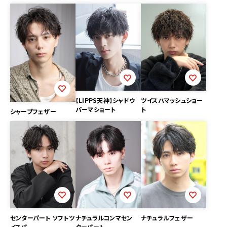
【LIPPS天神】シャドウ
ツイスパマッシュショー
パーマショート
ト
シャープフェザー
ナチュラルコンマセン
ナチュラルフェザー
センターパート ソフトツ
ターパート
イスパ