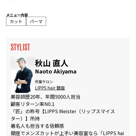
メニュー内容
カット
パーマ
STYLIST
秋山 直人
Naoto Akiyama
所属サロン
LIPPS hair 銀座
美容師歴20年、年間5000人担当
顧客リターン率N0.1
「匠」の称号【LIPPS Meister（リップスマイス
ター）】所持
著名人も担当する信頼感
銀座でメンズカットが上手い美容室なら「LIPPS hai