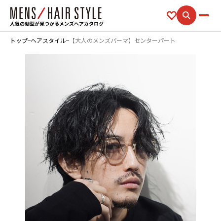
人気の髪型が見つかるメンズヘアカタログ
トップ
ヘアスタイル
【大人のメンズパーマ】センターパート