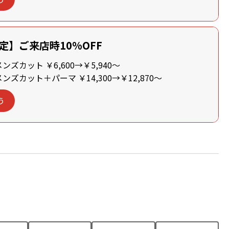
定】ご来店時10%OFF
ズカット ￥6,600→￥5,940～
ズカット＋パーマ ￥14,300→￥12,870～
う