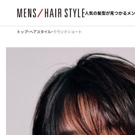
人気の髪型が見つかるメ
人気の髪型が見つかるメ
トップ
ヘアスタイル
ラウンドショート