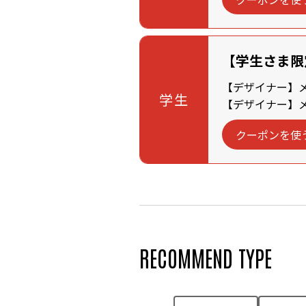
【学生さま限
【デザイナー】メン
学生
【デザイナー】メン
クーポンを使
RECOMMEND TYPE