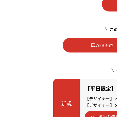
この
WEB予約
【平日限定】
【デザイナー】メン
新規
【デザイナー】メン
クーポンを使