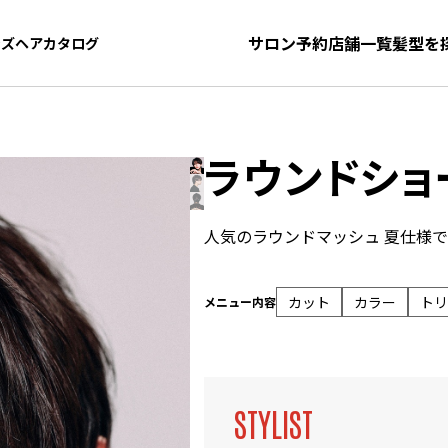
サロン予約
店舗一覧
髪型を
ンズヘアカタログ
ンズヘアカタログ
ラウンドショ
人気のラウンドマッシュ 夏仕様
カット
カラー
トリ
メニュー内容
STYLIST