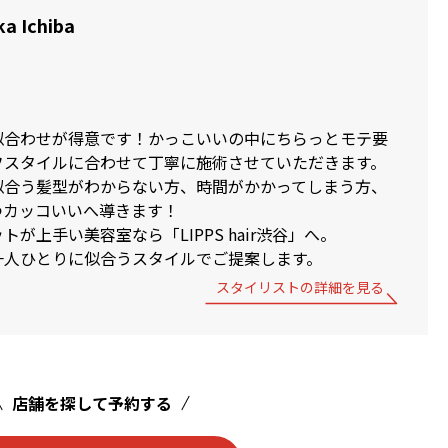
a Ichiba
似合わせが得意です！かっこいいの中にちらっとモテ要
フスタイルに合わせて丁寧に施術させていただきます。
似合う髪型がわからない方、時間がかかってしまう方、
つカッコいいへ導きます！
が上手い美容室なら「LIPPS hair渋谷」へ。
一人ひとりに似合うスタイルでご提案します。
スタイリストの詳細を見る
店舗を探して予約する