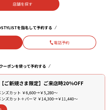
店舗を探す
STYLISTを指名して予約する
電話予約
クーポンを使って予約する
【ご新規さま限定】ご来店時20%OFF
ズカット ￥6,600→￥5,280～
ズカット＋パーマ ￥14,300→￥11,440～
う