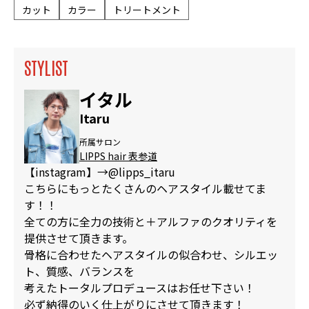
カット
カラー
トリートメント
STYLIST
イタル
Itaru
所属サロン
LIPPS hair 表参道
【instagram】→@lipps_itaru
こちらにもっとたくさんのヘアスタイル載せてま
す！！
全ての方に全力の技術と＋アルファのクオリティを
提供させて頂きます。
骨格に合わせたヘアスタイルの似合わせ、シルエッ
ト、質感、バランスを
考えたトータルプロデュースはお任せ下さい！
必ず納得のいく仕上がりにさせて頂きます！