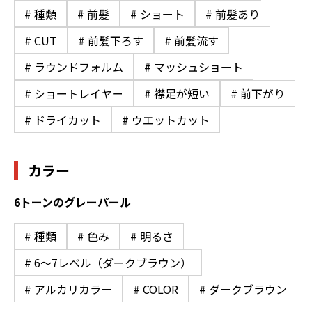
# 種類
# 前髪
# ショート
# 前髪あり
# CUT
# 前髪下ろす
# 前髪流す
# ラウンドフォルム
# マッシュショート
# ショートレイヤー
# 襟足が短い
# 前下がり
# ドライカット
# ウエットカット
カラー
6トーンのグレーパール
# 種類
# 色み
# 明るさ
# 6〜7レベル（ダークブラウン）
# アルカリカラー
# COLOR
# ダークブラウン