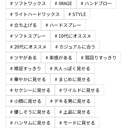
# ソフトワックス
# IMAGE
# ハンドブロー
# ライトハードワックス
# STYLE
# 立ち上げる
# ハードスプレー
# ソフトスプレー
# 10代にオススメ
# 20代にオススメ
# カジュアルに合う
# ツヤがある
# 束感がある
# 耳回りすっきり
# 襟足すっきり
# 大人っぽく見せる
# 華やかに見せる
# まじめに見せる
# セクシーに見せる
# ワイルドに見せる
# 小顔に見せる
# デキる男に見せる
# 優しそうに見せる
# 上品に見せる
# ハンサムに見せる
# モードに見せる