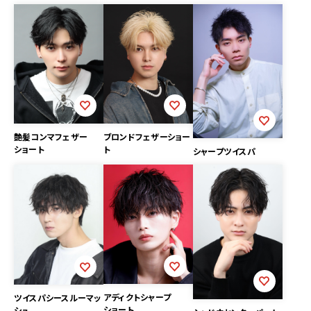
艶髪コンマフェザー
ブロンドフェザーショー
ショート
ト
シャープツイスパ
アディクトシャープ
ツイスパシースルーマッ
ショート
シュ