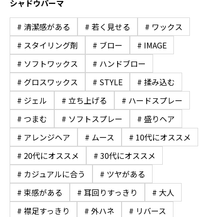
シャドウパーマ
# 清潔感がある
# 若く見せる
# ワックス
# スタイリング剤
# ブロー
# IMAGE
# ソフトワックス
# ハンドブロー
# グロスワックス
# STYLE
# 揉み込む
# ジェル
# 立ち上げる
# ハードスプレー
# つまむ
# ソフトスプレー
# 盛りヘア
# アレンジヘア
# ムース
# 10代にオススメ
# 20代にオススメ
# 30代にオススメ
# カジュアルに合う
# ツヤがある
# 束感がある
# 耳回りすっきり
# 大人
# 襟足すっきり
# 外ハネ
# リバース