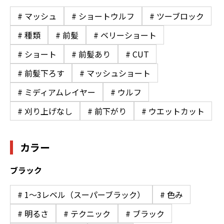
# マッシュ
# ショートウルフ
# ツーブロック
# 種類
# 前髪
# ベリーショート
# ショート
# 前髪あり
# CUT
# 前髪下ろす
# マッシュショート
# ミディアムレイヤー
# ウルフ
# 刈り上げなし
# 前下がり
# ウエットカット
カラー
ブラック
# 1〜3レベル（スーパーブラック）
# 色み
# 明るさ
# テクニック
# ブラック