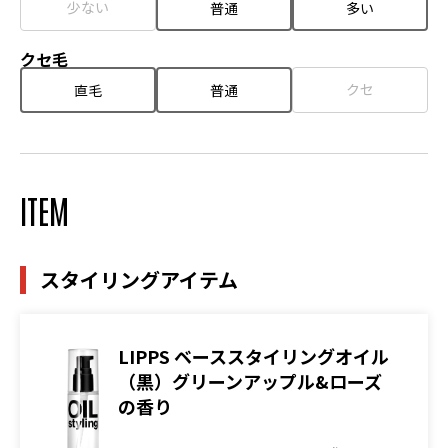
少ない
普通
多い
クセ毛
クセ
直毛
普通
ITEM
スタイリングアイテム
LIPPS ベーススタイリングオイル
（黒）グリーンアップル&ローズ
の香り