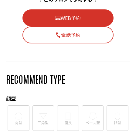
WEB予約
電話予約
RECOMMEND TYPE
顔型
丸型
三角型
面長
ベース型
卵型