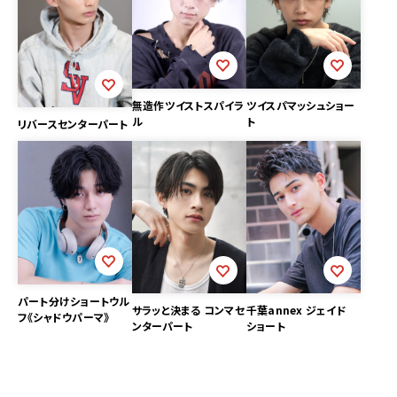
無造作ツイストスパイラ
ツイスパマッシュショー
ル
ト
リバースセンターパート
パート分けショートウル
サラッと決まる コンマセ
千葉annex ジェイド
フ《シャドウパーマ》
ンターパート
ショート