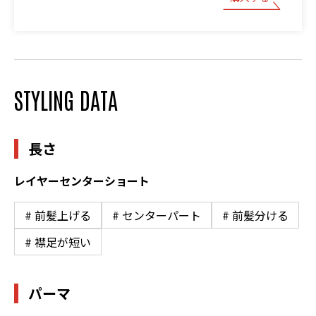
STYLING DATA
長さ
レイヤーセンターショート
# 前髪上げる
# センターパート
# 前髪分ける
# 襟足が短い
パーマ