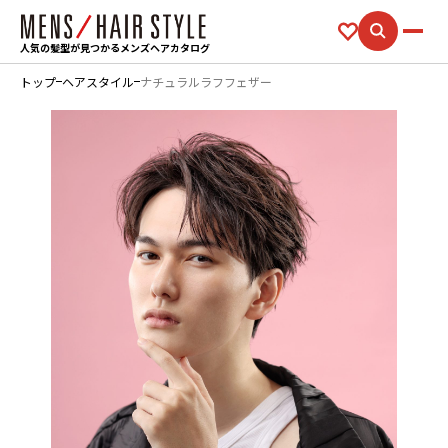
人気の髪型が見つかるメンズヘアカタログ
トップ
ヘアスタイル
ナチュラルラフフェザー