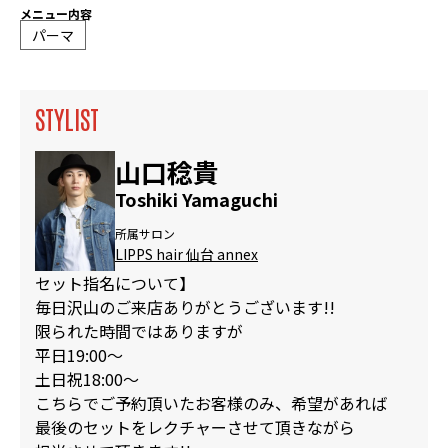
メニュー内容
パーマ
STYLIST
山口稔貴
Toshiki Yamaguchi
所属サロン
LIPPS hair 仙台 annex
セット指名について】
毎日沢山のご来店ありがとうございます!!
限られた時間ではありますが
平日19:00〜
土日祝18:00〜
こちらでご予約頂いたお客様のみ、希望があれば
最後のセットをレクチャーさせて頂きながら