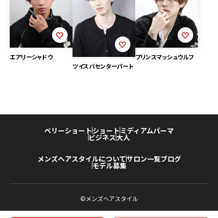
エアリーシャドウ
プリンスマッシュウルフ
ツイスパセンターパート
ベリーショート
ショート
ミディアム
パーマ
ビジネス
大人
メンズヘアスタイルについて
サロン一覧
ブログ
モデル募集
©メンズヘアスタイル