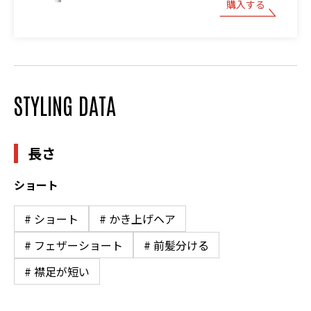
購入する
STYLING DATA
長さ
ショート
# ショート
# かき上げヘア
# フェザーショート
# 前髪分ける
# 襟足が短い