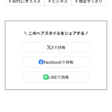
# 40代にオススメ
# ビジネス
# 襟足すっきり
このヘアスタイルをシェアする
Xで共有
Facebookで共有
LINEで共有