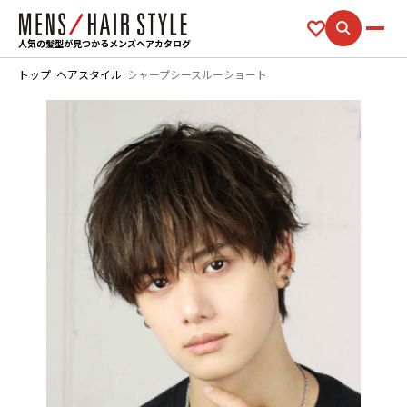
人気の髪型が見つかるメンズヘアカタログ
トップ
ヘアスタイル
シャープシースルーショート