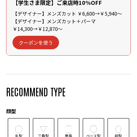
【学生さま限定】ご来店時10%OFF
【デザイナー】メンズカット ￥6,600→￥5,940～
【デザイナー】メンズカット＋パーマ
￥14,300→￥12,870～
クーポンを使う
RECOMMEND TYPE
顔型
丸型
三角型
面長
ベース型
卵型