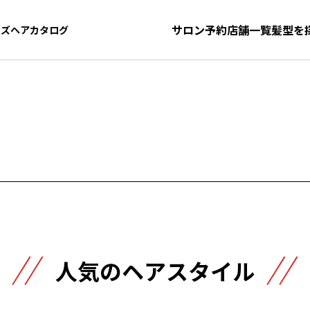
サロン予約
店舗一覧
髪型を
ンズヘアカタログ
ンズヘアカタログ
人気のヘアスタイル