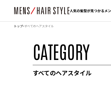
人気の髪型が見つかるメ
人気の髪型が見つかるメ
トップ
すべてのヘアスタイル
CATEGORY
すべてのヘアスタイル