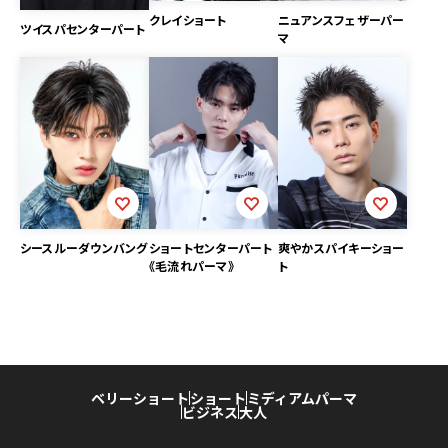
ニュアンスフェザーパー
クレイショート
ツイスパセンターパート
マ
シースルーダウンバング
ショートセンターパート
爽やかスパイキーショー
《毛流れパーマ》
ト
ベリーショート
ショート
ミディアム
パーマ
ビジネス
大人