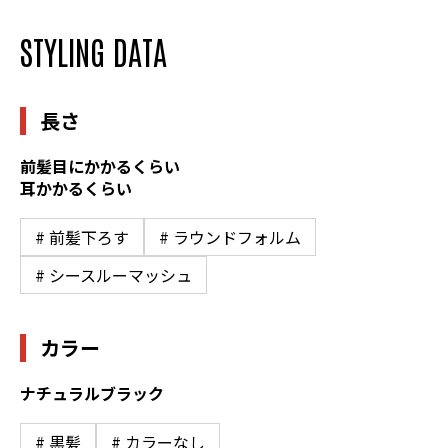
STYLING DATA
長さ
前髪目にかかるくらい
耳かかるくらい
# 前髪下ろす
# ラウンドフォルム
# シースルーマッシュ
カラー
ナチュラルブラック
# 黒髪
# カラーなし