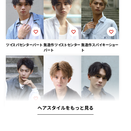
ツイスパセンターパート
無造作ツイストセンター
無造作スパイキーショー
パート
ト
ヘアスタイルをもっと見る
ツイストスパイキー
無造作ショートセンター
パート
ニュアンスセンターパー