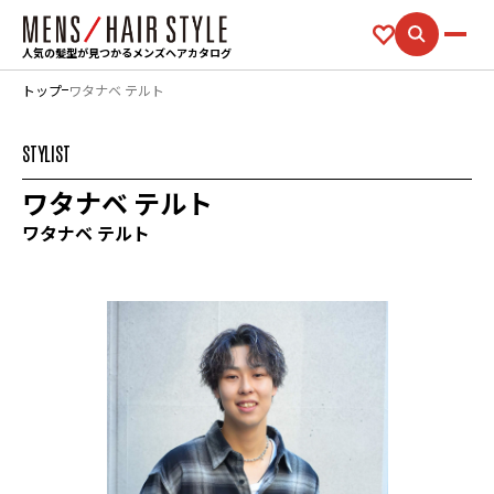
人気の髪型が見つかるメンズヘアカタログ
トップ
ワタナベ テルト
STYLIST
ワタナベ テルト
ワタナベ テルト